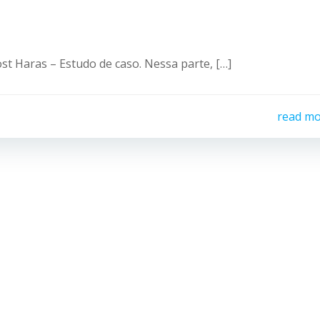
st Haras – Estudo de caso. Nessa parte, […]
read m