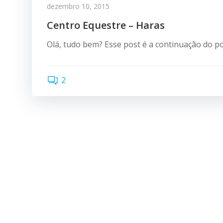
dezembro 10, 2015
Centro Equestre – Haras
Olá, tudo bem? Esse post é a continuação do po
2