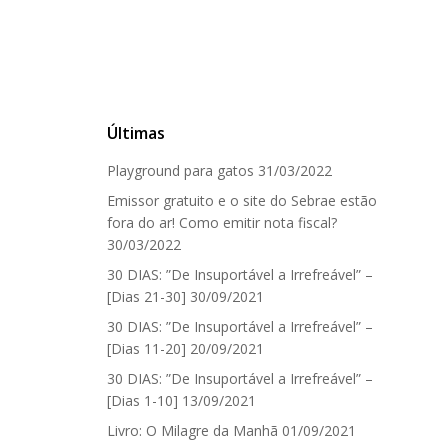
Últimas
Playground para gatos
31/03/2022
Emissor gratuito e o site do Sebrae estão
fora do ar! Como emitir nota fiscal?
30/03/2022
30 DIAS: ”De Insuportável a Irrefreável” –
[Dias 21-30]
30/09/2021
30 DIAS: ”De Insuportável a Irrefreável” –
[Dias 11-20]
20/09/2021
30 DIAS: ”De Insuportável a Irrefreável” –
[Dias 1-10]
13/09/2021
Livro: O Milagre da Manhã
01/09/2021