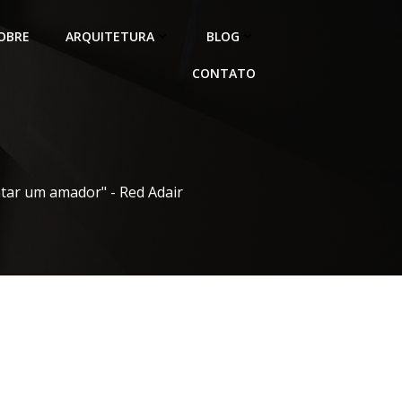
OBRE
ARQUITETURA
BLOG
CONTATO
atar um amador" - Red Adair