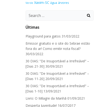
Xaxim-SC
água
árvores
Verde
Search
for:
Últimas
Playground para gatos
31/03/2022
Emissor gratuito e o site do Sebrae estão
fora do ar! Como emitir nota fiscal?
30/03/2022
30 DIAS: ”De Insuportável a Irrefreável” –
[Dias 21-30]
30/09/2021
30 DIAS: ”De Insuportável a Irrefreável” –
[Dias 11-20]
20/09/2021
30 DIAS: ”De Insuportável a Irrefreável” –
[Dias 1-10]
13/09/2021
Livro: O Milagre da Manhã
01/09/2021
Desperta Juventude!
16/07/2017