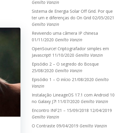
Genilto Vanzin
Sistema de Energia Solar Off Grid. Por que
ter um e diferenças do On Grid
02/05/2021
Genilto Vanzin
Revivendo uma câmera IP chinesa
01/11/2020
Genilto Vanzin
OpenSource! Criptografador simples em
Javascript!
11/10/2020
Genilto Vanzin
Episódio 2 – O segredo do Bosque
25/08/2020
Genilto Vanzin
Episódio 1 – O início
21/08/2020
Genilto
Vanzin
Instalação LineageOS 17.1 com Android 10
no Galaxy J7!
11/07/2020
Genilto Vanzin
Encontro INF21 – 15/09/2018
12/04/2019
Genilto Vanzin
O Contraste
09/04/2019
Genilto Vanzin