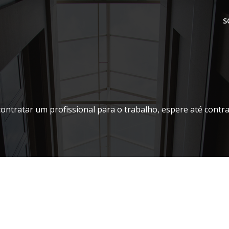
S
contratar um profissional para o trabalho, espere até contr