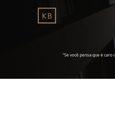
Pular
para
o
conteúdo
"Se você pensa que é caro 