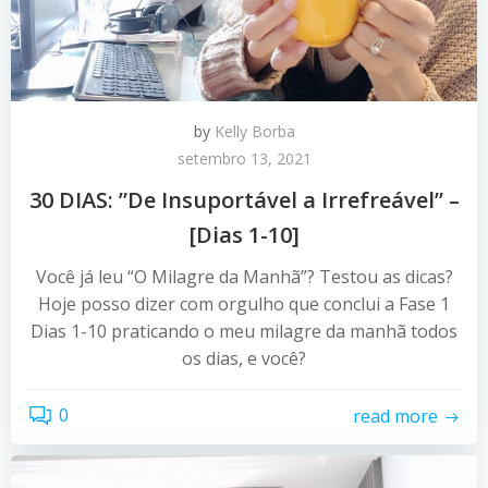
by
Kelly Borba
setembro 13, 2021
30 DIAS: ”De Insuportável a Irrefreável” –
[Dias 1-10]
Você já leu “O Milagre da Manhã”? Testou as dicas?
Hoje posso dizer com orgulho que conclui a Fase 1
Dias 1-10 praticando o meu milagre da manhã todos
os dias, e você?
0
read more