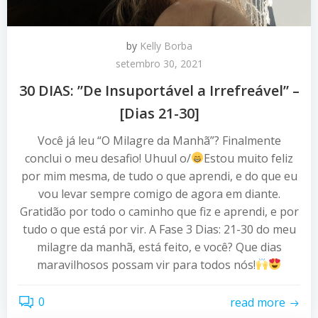
by
Kelly Borba
setembro 30, 2021
30 DIAS: ”De Insuportável a Irrefreável” –
[Dias 21-30]
Você já leu “O Milagre da Manhã”? Finalmente
conclui o meu desafio! Uhuul o/
Estou muito feliz
por mim mesma, de tudo o que aprendi, e do que eu
vou levar sempre comigo de agora em diante.
Gratidão por todo o caminho que fiz e aprendi, e por
tudo o que está por vir. A Fase 3 Dias: 21-30 do meu
milagre da manhã, está feito, e você? Que dias
maravilhosos possam vir para todos nós!
0
read more