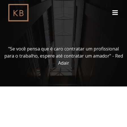
Pular
para
o
conteúdo
"Se você pensa que é caro contratar um profissional
para o trabalho, espere até contratar um amador" - Red
Adair