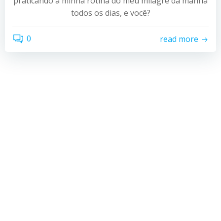
praticando a minha rotina do meu milagre da manhã
todos os dias, e você?
0
read more