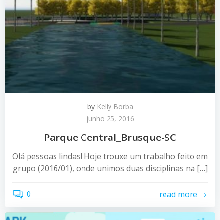
by
Kelly Borba
junho 25, 2016
Parque Central_Brusque-SC
Olá pessoas lindas! Hoje trouxe um trabalho feito em
grupo (2016/01), onde unimos duas disciplinas na […]
0
read more