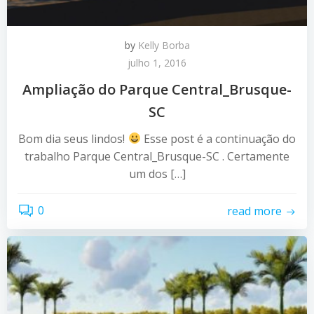
by
Kelly Borba
julho 1, 2016
Ampliação do Parque Central_Brusque-
SC
Bom dia seus lindos!
Esse post é a continuação do
trabalho Parque Central_Brusque-SC . Certamente
um dos […]
0
read more