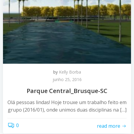
by
Kelly Borba
junho 25, 2016
Parque Central_Brusque-SC
Olá pessoas lindas! Hoje trouxe um trabalho feito em
grupo (2016/01), onde unimos duas disciplinas na […]
0
read more