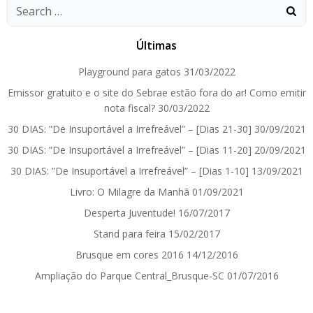
Search
for:
Últimas
Playground para gatos
31/03/2022
Emissor gratuito e o site do Sebrae estão fora do ar! Como emitir
nota fiscal?
30/03/2022
30 DIAS: ”De Insuportável a Irrefreável” – [Dias 21-30]
30/09/2021
30 DIAS: ”De Insuportável a Irrefreável” – [Dias 11-20]
20/09/2021
30 DIAS: ”De Insuportável a Irrefreável” – [Dias 1-10]
13/09/2021
Livro: O Milagre da Manhã
01/09/2021
Desperta Juventude!
16/07/2017
Stand para feira
15/02/2017
Brusque em cores 2016
14/12/2016
Ampliação do Parque Central_Brusque-SC
01/07/2016