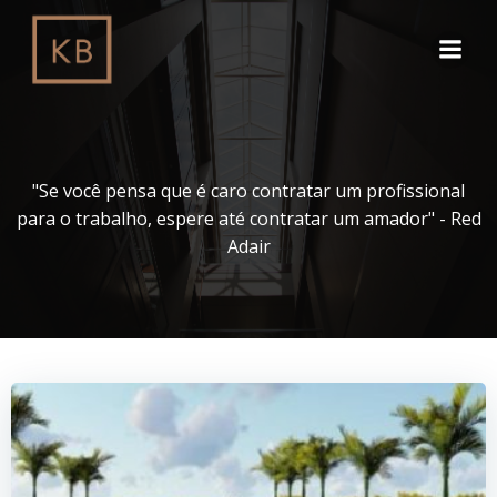
Pular
para
o
conteúdo
"Se você pensa que é caro contratar um profissional
para o trabalho, espere até contratar um amador" - Red
Adair