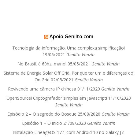
Apoio Genilto.com
Tecnologia da Informação. Uma complexa simplificação!
19/05/2021
Genilto Vanzin
No Brasil, é 60hz, mano!
05/05/2021
Genilto Vanzin
Sistema de Energia Solar Off Grid. Por que ter um e diferenças do
On Grid
02/05/2021
Genilto Vanzin
Revivendo uma câmera IP chinesa
01/11/2020
Genilto Vanzin
OpenSource! Criptografador simples em Javascript!
11/10/2020
Genilto Vanzin
Episódio 2 – O segredo do Bosque
25/08/2020
Genilto Vanzin
Episódio 1 – O início
21/08/2020
Genilto Vanzin
Instalação LineageOS 17.1 com Android 10 no Galaxy J7!