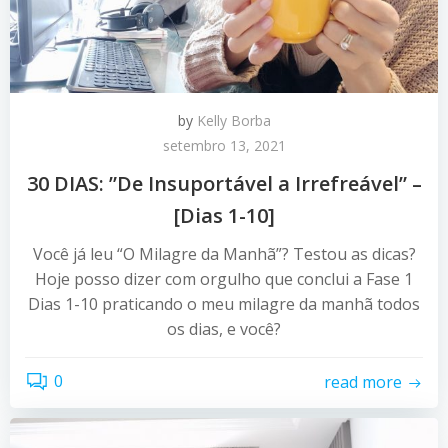
by
Kelly Borba
setembro 13, 2021
30 DIAS: ”De Insuportável a Irrefreável” –
[Dias 1-10]
Você já leu “O Milagre da Manhã”? Testou as dicas?
Hoje posso dizer com orgulho que conclui a Fase 1
Dias 1-10 praticando o meu milagre da manhã todos
os dias, e você?
0
read more