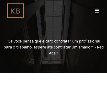
Pular
para
o
conteúdo
"Se você pensa que é caro contratar um profissional
para o trabalho, espere até contratar um amador" - Red
Adair