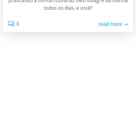
praticando a minha rotina do meu milagre da manhã
todos os dias, e você?
0
read more