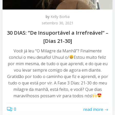
by
Kelly Borba
setembro 30, 2021
30 DIAS: ”De Insuportável a Irrefreável” –
[Dias 21-30]
Você já leu “O Milagre da Manhã”? Finalmente
conclui o meu desafio! Uhuul o/
Estou muito feliz
por mim mesma, de tudo o que aprendi, e do que eu
vou levar sempre comigo de agora em diante.
Gratidão por todo o caminho que fiz e aprendi, e por
tudo o que está por vir. A Fase 3 Dias: 21-30 do meu
milagre da manhã, está feito, e você? Que dias
maravilhosos possam vir para todos nós!
0
read more