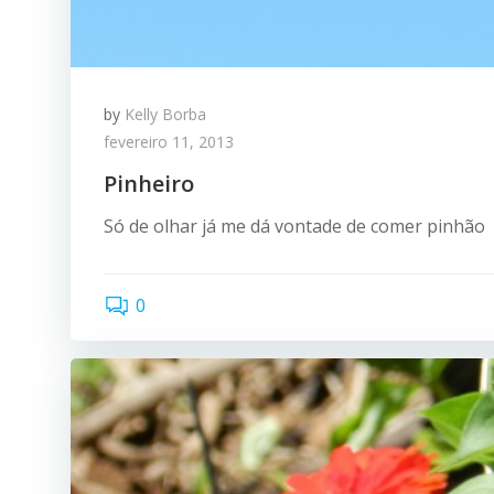
by
Kelly Borba
fevereiro 11, 2013
Pinheiro
Só de olhar já me dá vontade de comer pinhã
0