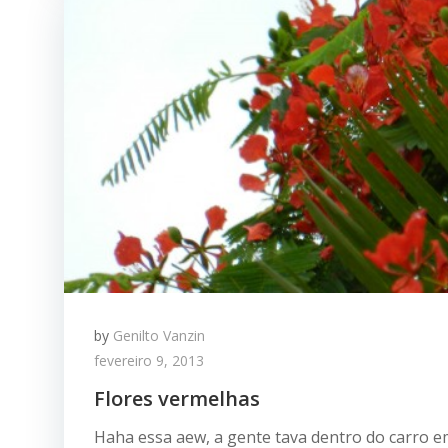
by
Genilto Vanzin
fevereiro 9, 2013
Flores vermelhas
Haha essa aew, a gente tava dentro do carro 