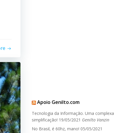
ore
Apoio Genilto.com
Tecnologia da Informação. Uma complexa
simplificação!
19/05/2021
Genilto Vanzin
No Brasil, é 60hz, mano!
05/05/2021