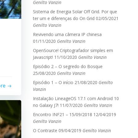
Genilto Vanzin
Sistema de Energia Solar Off Grid. Por que
ter um e diferenças do On Grid
02/05/2021
Genilto Vanzin
Revivendo uma câmera IP chinesa
01/11/2020
Genilto Vanzin
OpenSource! Criptografador simples em
Javascript!
11/10/2020
Genilto Vanzin
Episódio 2 – O segredo do Bosque
25/08/2020
Genilto Vanzin
Episódio 1 – O início
21/08/2020
Genilto
ore
Vanzin
Instalação LineageOS 17.1 com Android 10
no Galaxy J7!
11/07/2020
Genilto Vanzin
Encontro INF21 – 15/09/2018
12/04/2019
Genilto Vanzin
O Contraste
09/04/2019
Genilto Vanzin