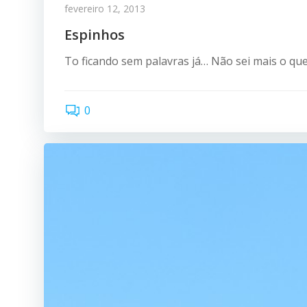
fevereiro 12, 2013
Espinhos
To ficando sem palavras já… Não sei mais o que
0