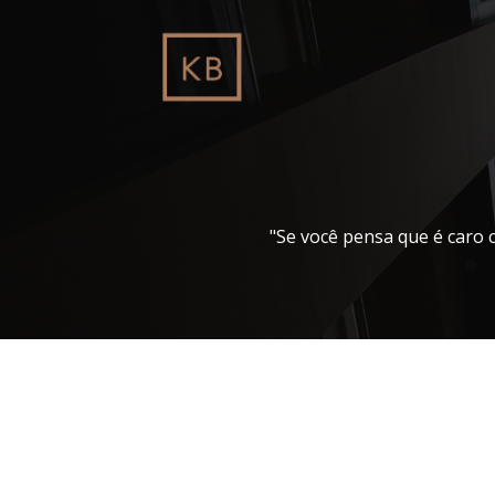
Pular
para
o
conteúdo
"Se você pensa que é caro 