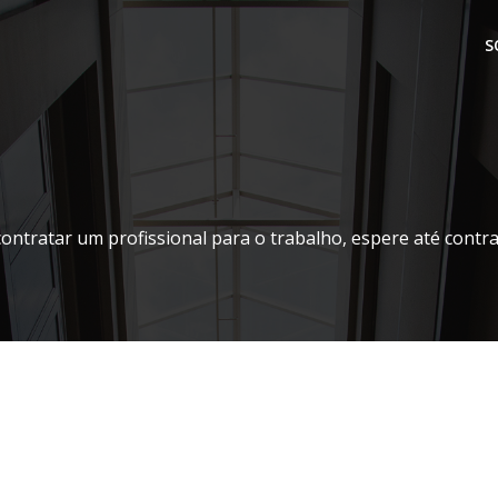
S
contratar um profissional para o trabalho, espere até contr