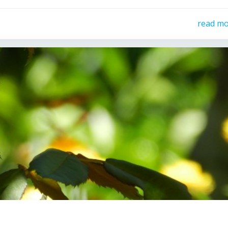
read m