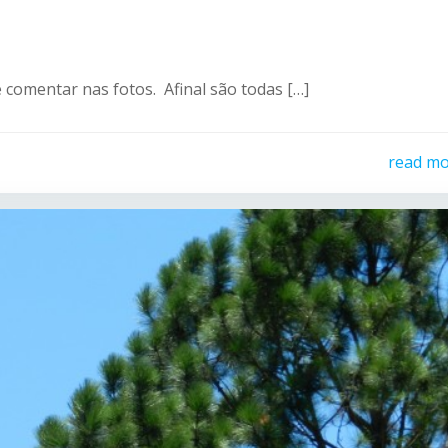
 comentar nas fotos. Afinal são todas […]
read m