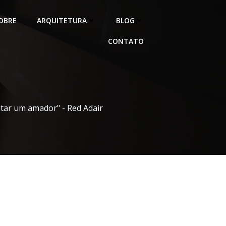
OBRE
ARQUITETURA
BLOG
CONTATO
atar um amador" - Red Adair