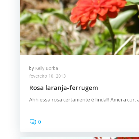
by
Kelly Borba
fevereiro 10, 2013
Rosa laranja-ferrugem
Ahh essa rosa certamente é linda!!! Amei a cor,
0