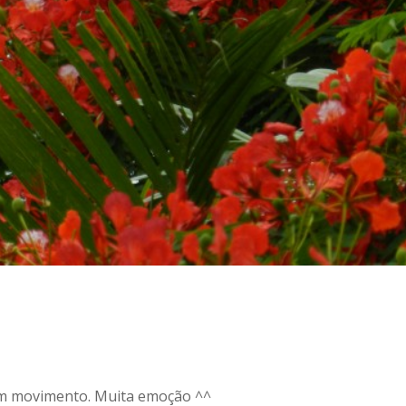
em movimento. Muita emoção ^^