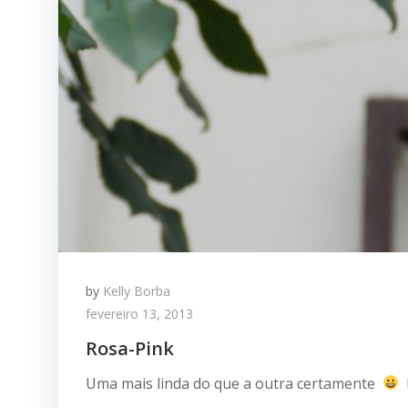
by
Kelly Borba
fevereiro 13, 2013
Rosa-Pink
Uma mais linda do que a outra certamente
h