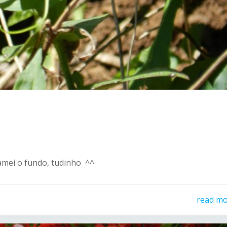
 amei o fundo, tudinho ^^
read m