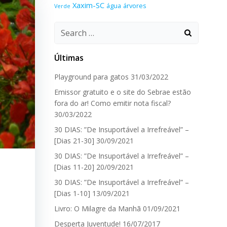
Xaxim-SC
água
árvores
Verde
Search
for:
Últimas
Playground para gatos
31/03/2022
Emissor gratuito e o site do Sebrae estão
fora do ar! Como emitir nota fiscal?
30/03/2022
30 DIAS: ”De Insuportável a Irrefreável” –
[Dias 21-30]
30/09/2021
30 DIAS: ”De Insuportável a Irrefreável” –
[Dias 11-20]
20/09/2021
30 DIAS: ”De Insuportável a Irrefreável” –
[Dias 1-10]
13/09/2021
Livro: O Milagre da Manhã
01/09/2021
Desperta Juventude!
16/07/2017