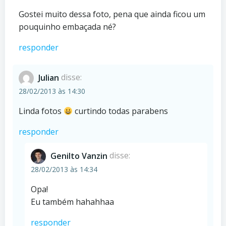
Gostei muito dessa foto, pena que ainda ficou um
pouquinho embaçada né?
responder
Julian
disse:
28/02/2013 às 14:30
Linda fotos
curtindo todas parabens
responder
Genilto Vanzin
disse:
28/02/2013 às 14:34
Opa!
Eu também hahahhaa
responder