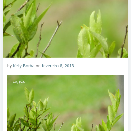
by
Kelly Borba
on
fevereiro 8, 2013