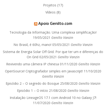
Projetos
(17)
Vídeos
(8)
Apoio Genilto.com
Tecnologia da Informação. Uma complexa simplificação!
19/05/2021
Genilto Vanzin
No Brasil, é 60hz, mano!
05/05/2021
Genilto Vanzin
Sistema de Energia Solar Off Grid. Por que ter um e diferenças do
On Grid
02/05/2021
Genilto Vanzin
Revivendo uma câmera IP chinesa
01/11/2020
Genilto Vanzin
OpenSource! Criptografador simples em Javascript!
11/10/2020
Genilto Vanzin
Episódio 2 – O segredo do Bosque
25/08/2020
Genilto Vanzin
Episódio 1 – O início
21/08/2020
Genilto Vanzin
Instalação LineageOS 17.1 com Android 10 no Galaxy J7!
11/07/2020
Genilto Vanzin