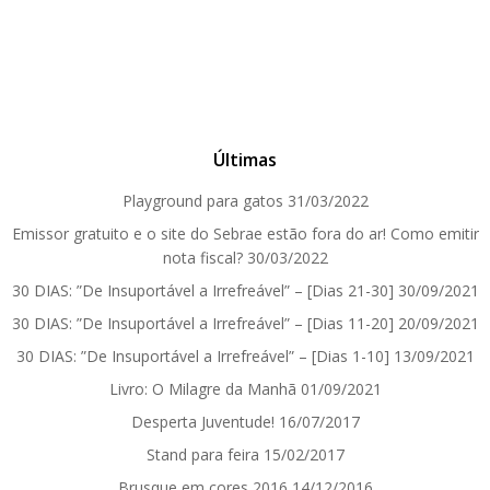
Últimas
Playground para gatos
31/03/2022
Emissor gratuito e o site do Sebrae estão fora do ar! Como emitir
nota fiscal?
30/03/2022
30 DIAS: ”De Insuportável a Irrefreável” – [Dias 21-30]
30/09/2021
30 DIAS: ”De Insuportável a Irrefreável” – [Dias 11-20]
20/09/2021
30 DIAS: ”De Insuportável a Irrefreável” – [Dias 1-10]
13/09/2021
Livro: O Milagre da Manhã
01/09/2021
Desperta Juventude!
16/07/2017
Stand para feira
15/02/2017
Brusque em cores 2016
14/12/2016