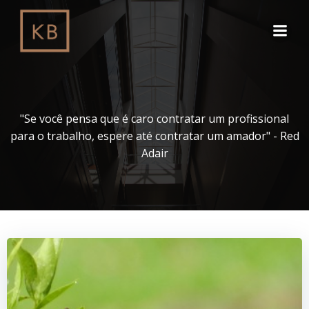
Pular
para
o
conteúdo
"Se você pensa que é caro contratar um profissional
para o trabalho, espere até contratar um amador" - Red
Adair