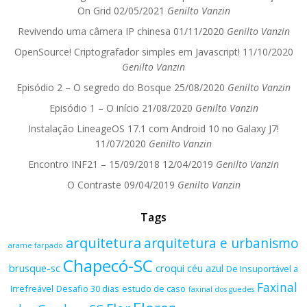
On Grid
02/05/2021
Genilto Vanzin
Revivendo uma câmera IP chinesa
01/11/2020
Genilto Vanzin
OpenSource! Criptografador simples em Javascript!
11/10/2020
Genilto Vanzin
Episódio 2 – O segredo do Bosque
25/08/2020
Genilto Vanzin
Episódio 1 – O início
21/08/2020
Genilto Vanzin
Instalação LineageOS 17.1 com Android 10 no Galaxy J7!
11/07/2020
Genilto Vanzin
Encontro INF21 – 15/09/2018
12/04/2019
Genilto Vanzin
O Contraste
09/04/2019
Genilto Vanzin
Tags
arquitetura
arquitetura e urbanismo
arame farpado
Chapecó-SC
brusque-sc
croqui
céu azul
De Insuportável a
Faxinal
Irrefreável
Desafio 30 dias
estudo de caso
faxinal dos guedes