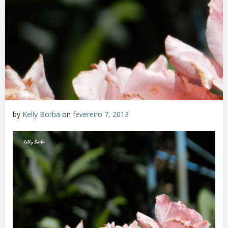
by
Kelly Borba
on
fevereiro 7, 2013