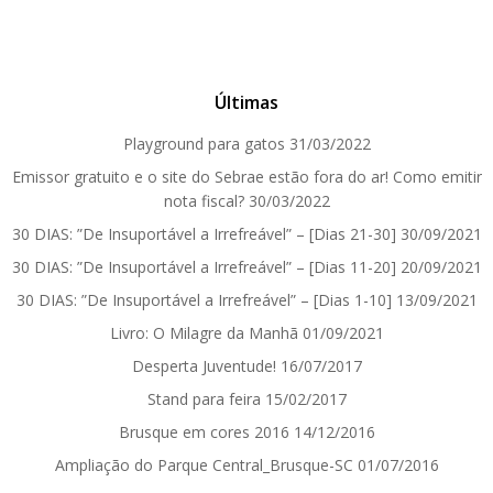
Últimas
Playground para gatos
31/03/2022
Emissor gratuito e o site do Sebrae estão fora do ar! Como emitir
nota fiscal?
30/03/2022
30 DIAS: ”De Insuportável a Irrefreável” – [Dias 21-30]
30/09/2021
30 DIAS: ”De Insuportável a Irrefreável” – [Dias 11-20]
20/09/2021
30 DIAS: ”De Insuportável a Irrefreável” – [Dias 1-10]
13/09/2021
Livro: O Milagre da Manhã
01/09/2021
Desperta Juventude!
16/07/2017
Stand para feira
15/02/2017
Brusque em cores 2016
14/12/2016
Ampliação do Parque Central_Brusque-SC
01/07/2016