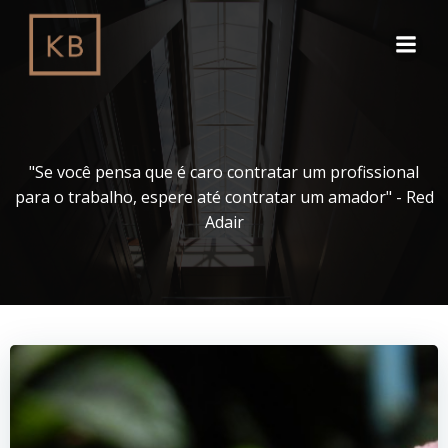
Pular
para
o
conteúdo
"Se você pensa que é caro contratar um profissional
para o trabalho, espere até contratar um amador" - Red
Adair