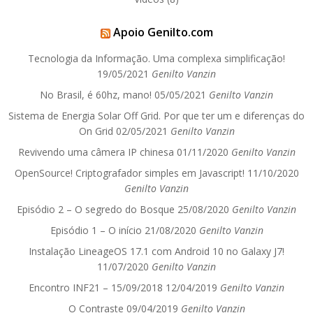
Apoio Genilto.com
Tecnologia da Informação. Uma complexa simplificação!
19/05/2021
Genilto Vanzin
No Brasil, é 60hz, mano!
05/05/2021
Genilto Vanzin
Sistema de Energia Solar Off Grid. Por que ter um e diferenças do
On Grid
02/05/2021
Genilto Vanzin
Revivendo uma câmera IP chinesa
01/11/2020
Genilto Vanzin
OpenSource! Criptografador simples em Javascript!
11/10/2020
Genilto Vanzin
Episódio 2 – O segredo do Bosque
25/08/2020
Genilto Vanzin
Episódio 1 – O início
21/08/2020
Genilto Vanzin
Instalação LineageOS 17.1 com Android 10 no Galaxy J7!
11/07/2020
Genilto Vanzin
Encontro INF21 – 15/09/2018
12/04/2019
Genilto Vanzin
O Contraste
09/04/2019
Genilto Vanzin