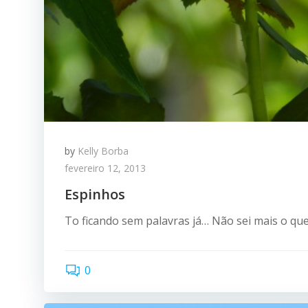
by
Kelly Borba
fevereiro 12, 2013
Espinhos
To ficando sem palavras já… Não sei mais o que
0