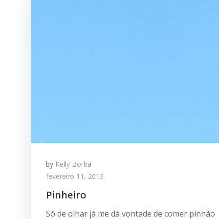
by
Kelly Borba
fevereiro 11, 2013
Pinheiro
Só de olhar já me dá vontade de comer pinhã