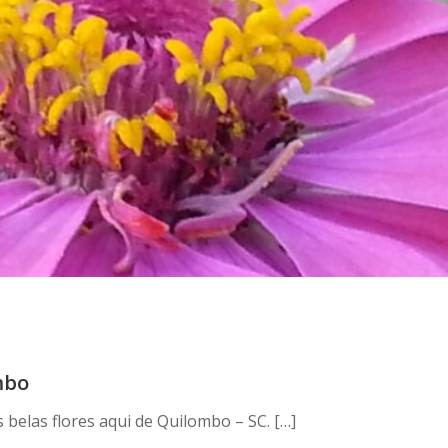
mbo
belas flores aqui de Quilombo – SC. […]