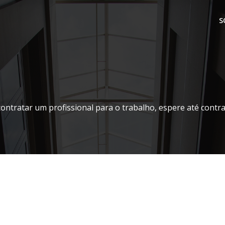
S
contratar um profissional para o trabalho, espere até contr