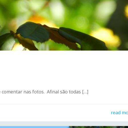
 comentar nas fotos. Afinal são todas […]
read m