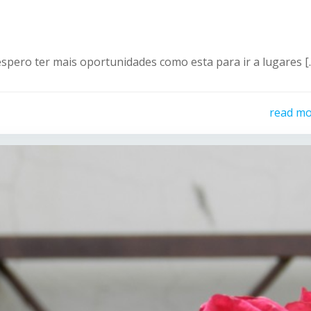
espero ter mais oportunidades como esta para ir a lugares [
read m