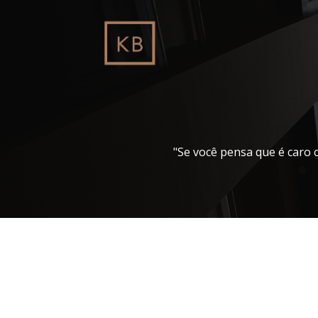
Pular
para
o
conteúdo
"Se você pensa que é caro 