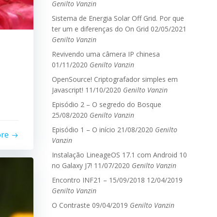
Genilto Vanzin
Sistema de Energia Solar Off Grid. Por que
ter um e diferenças do On Grid
02/05/2021
Genilto Vanzin
Revivendo uma câmera IP chinesa
01/11/2020
Genilto Vanzin
OpenSource! Criptografador simples em
Javascript!
11/10/2020
Genilto Vanzin
Episódio 2 – O segredo do Bosque
25/08/2020
Genilto Vanzin
Episódio 1 – O início
21/08/2020
Genilto
ore
Vanzin
Instalação LineageOS 17.1 com Android 10
no Galaxy J7!
11/07/2020
Genilto Vanzin
Encontro INF21 – 15/09/2018
12/04/2019
Genilto Vanzin
O Contraste
09/04/2019
Genilto Vanzin