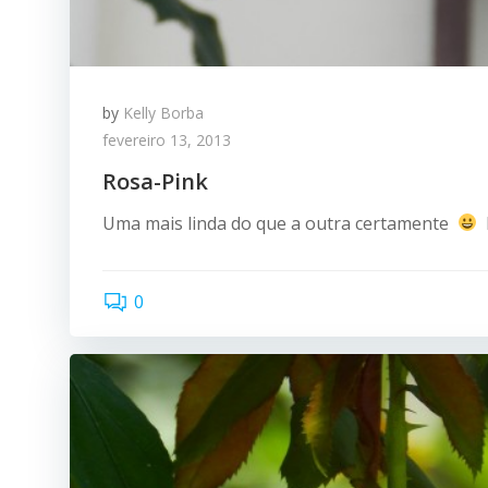
by
Kelly Borba
fevereiro 13, 2013
Rosa-Pink
Uma mais linda do que a outra certamente
h
0