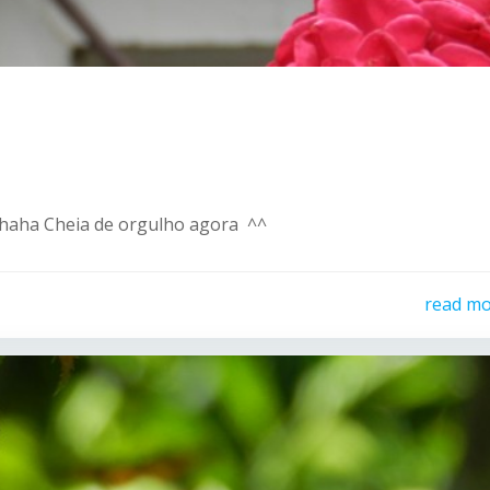
aha Cheia de orgulho agora ^^
read m