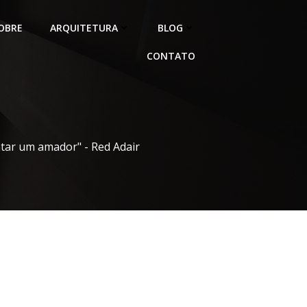
OBRE
ARQUITETURA
BLOG
CONTATO
atar um amador" - Red Adair