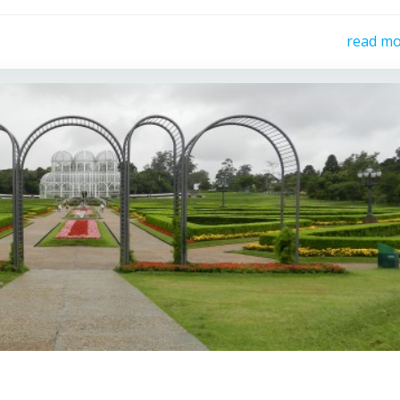
read m