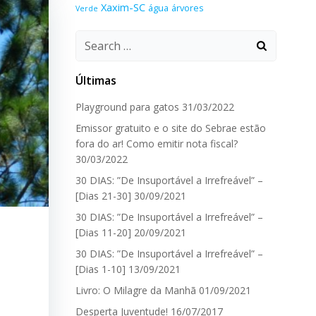
Xaxim-SC
água
árvores
Verde
Search
for:
Últimas
Playground para gatos
31/03/2022
Emissor gratuito e o site do Sebrae estão
fora do ar! Como emitir nota fiscal?
30/03/2022
30 DIAS: ”De Insuportável a Irrefreável” –
[Dias 21-30]
30/09/2021
30 DIAS: ”De Insuportável a Irrefreável” –
[Dias 11-20]
20/09/2021
30 DIAS: ”De Insuportável a Irrefreável” –
[Dias 1-10]
13/09/2021
Livro: O Milagre da Manhã
01/09/2021
Desperta Juventude!
16/07/2017