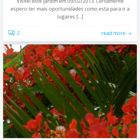
Visitei este jardim em 09/02/2013. Certamente
espero ter mais oportunidades como esta para ir a
lugares […]
2
read more