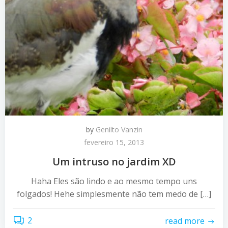
by
Genilto Vanzin
fevereiro 15, 2013
Um intruso no jardim XD
Haha Eles são lindo e ao mesmo tempo uns
folgados! Hehe simplesmente não tem medo de […]
2
read more