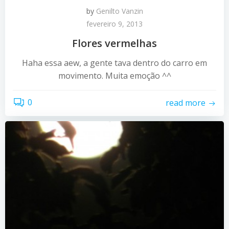
by
Genilto Vanzin
fevereiro 9, 2013
Flores vermelhas
Haha essa aew, a gente tava dentro do carro em
movimento. Muita emoção ^^
0
read more