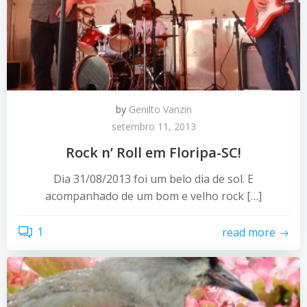
by
Genilto Vanzin
setembro 11, 2013
Rock n’ Roll em Floripa-SC!
Dia 31/08/2013 foi um belo dia de sol. E
acompanhado de um bom e velho rock […]
1
read more