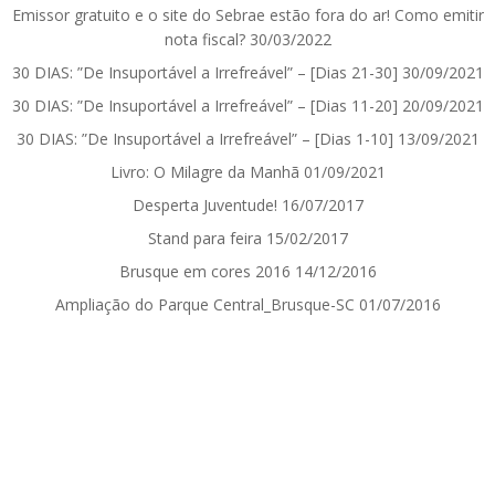
Emissor gratuito e o site do Sebrae estão fora do ar! Como emitir
nota fiscal?
30/03/2022
30 DIAS: ”De Insuportável a Irrefreável” – [Dias 21-30]
30/09/2021
30 DIAS: ”De Insuportável a Irrefreável” – [Dias 11-20]
20/09/2021
30 DIAS: ”De Insuportável a Irrefreável” – [Dias 1-10]
13/09/2021
Livro: O Milagre da Manhã
01/09/2021
Desperta Juventude!
16/07/2017
Stand para feira
15/02/2017
Brusque em cores 2016
14/12/2016
Ampliação do Parque Central_Brusque-SC
01/07/2016