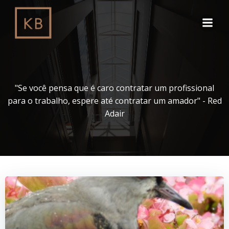
Pular
para
o
conteúdo
"Se você pensa que é caro contratar um profissional
para o trabalho, espere até contratar um amador" - Red
Adair