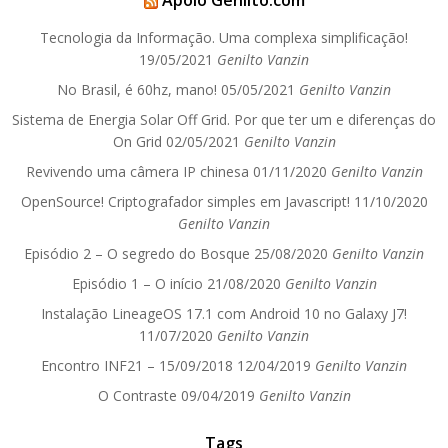
Apoio Genilto.com
Tecnologia da Informação. Uma complexa simplificação!
19/05/2021
Genilto Vanzin
No Brasil, é 60hz, mano!
05/05/2021
Genilto Vanzin
Sistema de Energia Solar Off Grid. Por que ter um e diferenças do
On Grid
02/05/2021
Genilto Vanzin
Revivendo uma câmera IP chinesa
01/11/2020
Genilto Vanzin
OpenSource! Criptografador simples em Javascript!
11/10/2020
Genilto Vanzin
Episódio 2 – O segredo do Bosque
25/08/2020
Genilto Vanzin
Episódio 1 – O início
21/08/2020
Genilto Vanzin
Instalação LineageOS 17.1 com Android 10 no Galaxy J7!
11/07/2020
Genilto Vanzin
Encontro INF21 – 15/09/2018
12/04/2019
Genilto Vanzin
O Contraste
09/04/2019
Genilto Vanzin
Tags