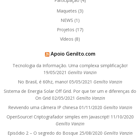
Participação
(4)
Maquetes
(3)
NEWS
(1)
Projetos
(17)
Vídeos
(8)
Apoio Genilto.com
Tecnologia da Informação. Uma complexa simplificação!
19/05/2021
Genilto Vanzin
No Brasil, é 60hz, mano!
05/05/2021
Genilto Vanzin
Sistema de Energia Solar Off Grid. Por que ter um e diferenças do
On Grid
02/05/2021
Genilto Vanzin
Revivendo uma câmera IP chinesa
01/11/2020
Genilto Vanzin
OpenSource! Criptografador simples em Javascript!
11/10/2020
Genilto Vanzin
Episódio 2 – O segredo do Bosque
25/08/2020
Genilto Vanzin