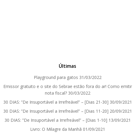
Últimas
Playground para gatos
31/03/2022
Emissor gratuito e o site do Sebrae estão fora do ar! Como emitir
nota fiscal?
30/03/2022
30 DIAS: ”De Insuportável a Irrefreável” – [Dias 21-30]
30/09/2021
30 DIAS: ”De Insuportável a Irrefreável” – [Dias 11-20]
20/09/2021
30 DIAS: ”De Insuportável a Irrefreável” – [Dias 1-10]
13/09/2021
Livro: O Milagre da Manhã
01/09/2021