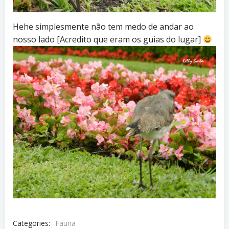
Hehe simplesmente não tem medo de andar ao
nosso lado [Acredito que eram os guias do lugar]
Categories:
Fauna