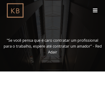
Pular
para
o
conteúdo
"Se você pensa que é caro contratar um profissional
para o trabalho, espere até contratar um amador" - Red
Adair