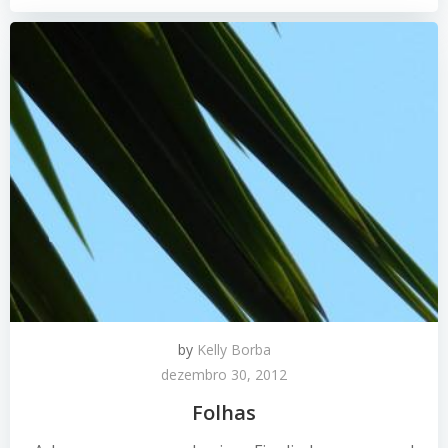
by
Kelly Borba
dezembro 30, 2012
Folhas