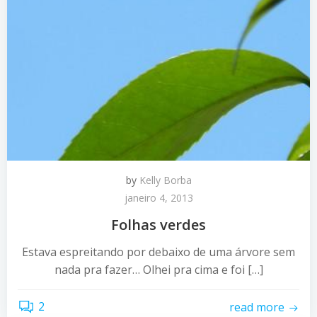
by
Kelly Borba
janeiro 4, 2013
Folhas verdes
Estava espreitando por debaixo de uma árvore sem
nada pra fazer… Olhei pra cima e foi […]
2
read more