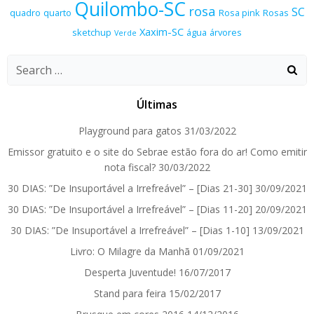
Quilombo-SC
rosa
SC
quadro
quarto
Rosa pink
Rosas
Xaxim-SC
sketchup
água
árvores
Verde
Search
for:
Últimas
Playground para gatos
31/03/2022
Emissor gratuito e o site do Sebrae estão fora do ar! Como emitir
nota fiscal?
30/03/2022
30 DIAS: ”De Insuportável a Irrefreável” – [Dias 21-30]
30/09/2021
30 DIAS: ”De Insuportável a Irrefreável” – [Dias 11-20]
20/09/2021
30 DIAS: ”De Insuportável a Irrefreável” – [Dias 1-10]
13/09/2021
Livro: O Milagre da Manhã
01/09/2021
Desperta Juventude!
16/07/2017
Stand para feira
15/02/2017