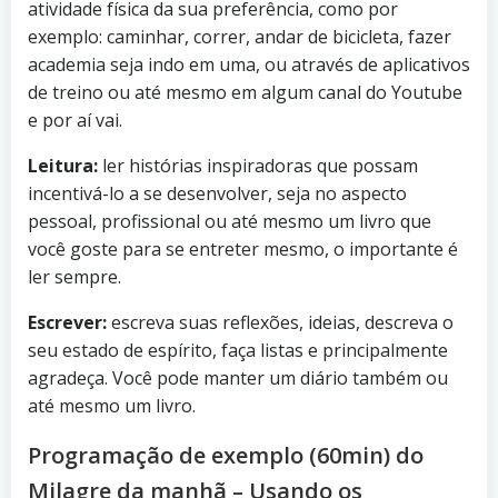
atividade física da sua preferência, como por
exemplo: caminhar, correr, andar de bicicleta, fazer
academia seja indo em uma, ou através de aplicativos
de treino ou até mesmo em algum canal do Youtube
e por aí vai.
Leitura:
ler histórias inspiradoras que possam
incentivá-lo a se desenvolver, seja no aspecto
pessoal, profissional ou até mesmo um livro que
você goste para se entreter mesmo, o importante é
ler sempre.
Escrever:
escreva suas reflexões, ideias, descreva o
seu estado de espírito, faça listas e principalmente
agradeça. Você pode manter um diário também ou
até mesmo um livro.
Programação de exemplo (60min) do
Milagre da manhã – Usando os