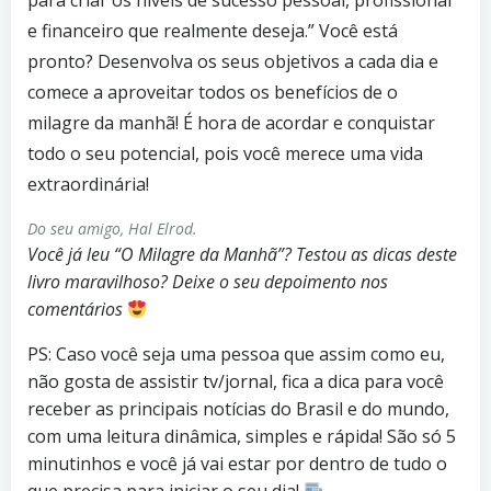
para criar os níveis de sucesso pessoal, profissional
e financeiro que realmente deseja.” Você está
pronto? Desenvolva os seus objetivos a cada dia e
comece a aproveitar todos os benefícios de o
milagre da manhã! É hora de acordar e conquistar
todo o seu potencial, pois você merece uma vida
extraordinária!
Do seu amigo, Hal Elrod.
Você já leu “O Milagre da Manhã”? Testou as dicas deste
livro maravilhoso? Deixe o seu depoimento nos
comentários
PS: Caso você seja uma pessoa que assim como eu,
não gosta de assistir tv/jornal, fica a dica para você
receber as principais notícias do Brasil e do mundo,
com uma leitura dinâmica, simples e rápida! São só 5
minutinhos e você já vai estar por dentro de tudo o