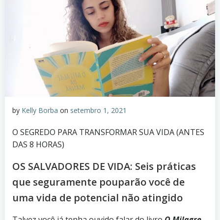
by
Kelly Borba
on
setembro 1, 2021
O SEGREDO PARA TRANSFORMAR SUA VIDA (ANTES
DAS 8 HORAS)
OS SALVADORES DE VIDA: Seis práticas
que seguramente pouparão você de
uma vida de potencial não atingido
Talvez você já tenha ouvido falar do livro
O Milagre