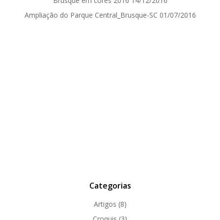
Brusque em cores 2016
14/12/2016
Ampliação do Parque Central_Brusque-SC
01/07/2016
Categorias
Artigos
(8)
Croquis
(3)