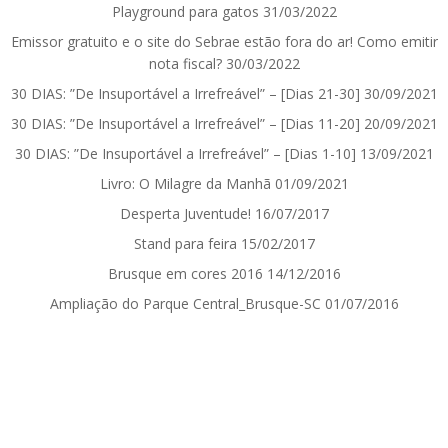
Playground para gatos
31/03/2022
Emissor gratuito e o site do Sebrae estão fora do ar! Como emitir
nota fiscal?
30/03/2022
30 DIAS: ”De Insuportável a Irrefreável” – [Dias 21-30]
30/09/2021
30 DIAS: ”De Insuportável a Irrefreável” – [Dias 11-20]
20/09/2021
30 DIAS: ”De Insuportável a Irrefreável” – [Dias 1-10]
13/09/2021
Livro: O Milagre da Manhã
01/09/2021
Desperta Juventude!
16/07/2017
Stand para feira
15/02/2017
Brusque em cores 2016
14/12/2016
Ampliação do Parque Central_Brusque-SC
01/07/2016