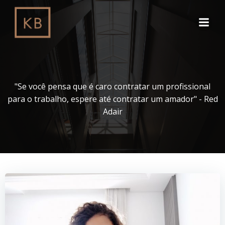
Pular
para
o
conteúdo
"Se você pensa que é caro contratar um profissional
para o trabalho, espere até contratar um amador" - Red
Adair