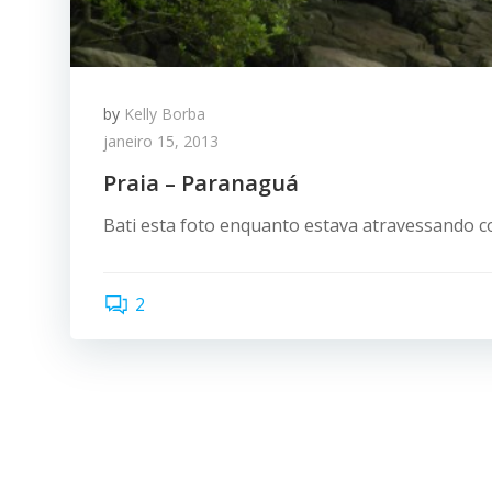
by
Kelly Borba
janeiro 15, 2013
Praia – Paranaguá
Bati esta foto enquanto estava atravessando 
2