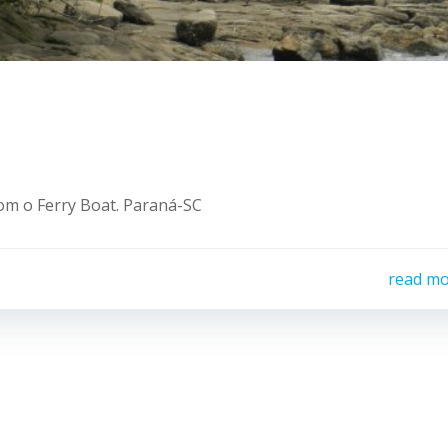
com o Ferry Boat. Paraná-SC
read m