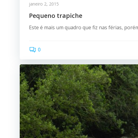
janeiro 2, 2015
Pequeno trapiche
Este é mais um quadro que fiz nas férias, poré
0