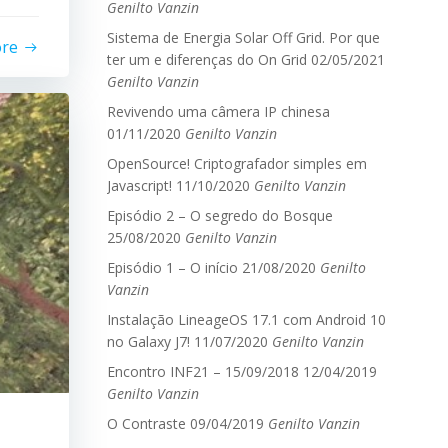
Genilto Vanzin
Sistema de Energia Solar Off Grid. Por que
ore
ter um e diferenças do On Grid
02/05/2021
Genilto Vanzin
Revivendo uma câmera IP chinesa
01/11/2020
Genilto Vanzin
OpenSource! Criptografador simples em
Javascript!
11/10/2020
Genilto Vanzin
Episódio 2 – O segredo do Bosque
25/08/2020
Genilto Vanzin
Episódio 1 – O início
21/08/2020
Genilto
Vanzin
Instalação LineageOS 17.1 com Android 10
no Galaxy J7!
11/07/2020
Genilto Vanzin
Encontro INF21 – 15/09/2018
12/04/2019
Genilto Vanzin
O Contraste
09/04/2019
Genilto Vanzin