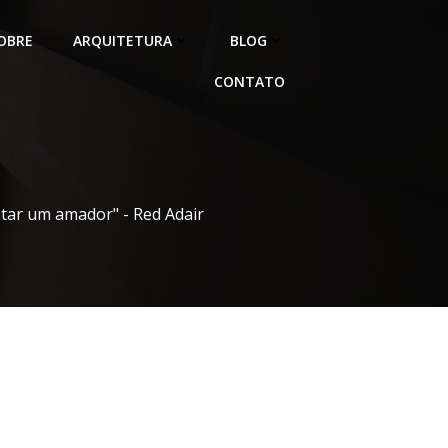
OBRE
ARQUITETURA
BLOG
CONTATO
atar um amador" - Red Adair