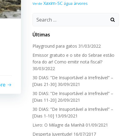
Xaxim-SC
água
árvores
Verde
Search
for:
Últimas
Playground para gatos
31/03/2022
Emissor gratuito e o site do Sebrae estão
fora do ar! Como emitir nota fiscal?
30/03/2022
30 DIAS: ”De Insuportável a Irrefreável” –
ore
[Dias 21-30]
30/09/2021
30 DIAS: ”De Insuportável a Irrefreável” –
[Dias 11-20]
20/09/2021
30 DIAS: ”De Insuportável a Irrefreável” –
[Dias 1-10]
13/09/2021
Livro: O Milagre da Manhã
01/09/2021
Desperta Juventude!
16/07/2017