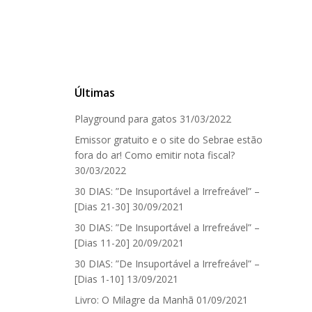
Últimas
Playground para gatos
31/03/2022
Emissor gratuito e o site do Sebrae estão
fora do ar! Como emitir nota fiscal?
30/03/2022
30 DIAS: ”De Insuportável a Irrefreável” –
[Dias 21-30]
30/09/2021
30 DIAS: ”De Insuportável a Irrefreável” –
[Dias 11-20]
20/09/2021
30 DIAS: ”De Insuportável a Irrefreável” –
[Dias 1-10]
13/09/2021
Livro: O Milagre da Manhã
01/09/2021