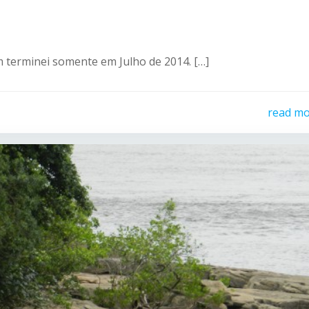
m terminei somente em Julho de 2014. […]
read m