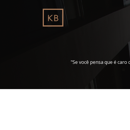
Pular
para
o
conteúdo
"Se você pensa que é caro 