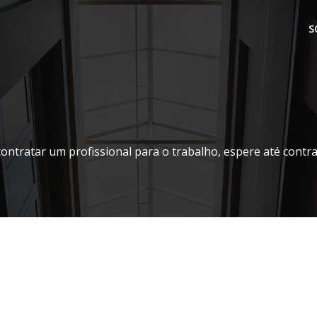
S
contratar um profissional para o trabalho, espere até contr