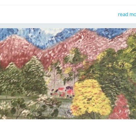
read m