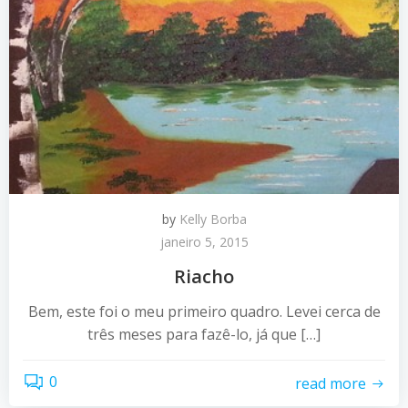
by
Kelly Borba
janeiro 5, 2015
Riacho
Bem, este foi o meu primeiro quadro. Levei cerca de
três meses para fazê-lo, já que […]
0
read more