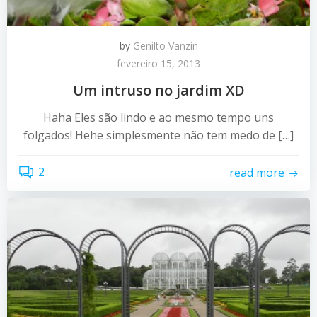
by
Genilto Vanzin
fevereiro 15, 2013
Um intruso no jardim XD
Haha Eles são lindo e ao mesmo tempo uns
folgados! Hehe simplesmente não tem medo de […]
2
read more