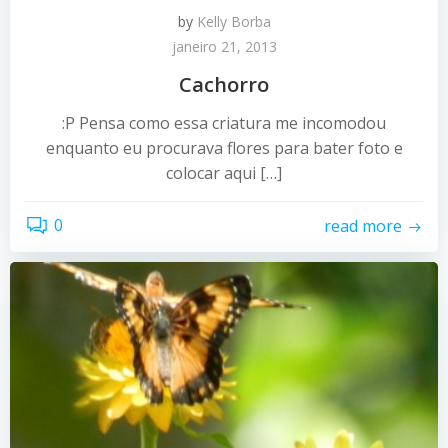
by
Kelly Borba
janeiro 21, 2013
Cachorro
:P Pensa como essa criatura me incomodou
enquanto eu procurava flores para bater foto e
colocar aqui […]
0
read more