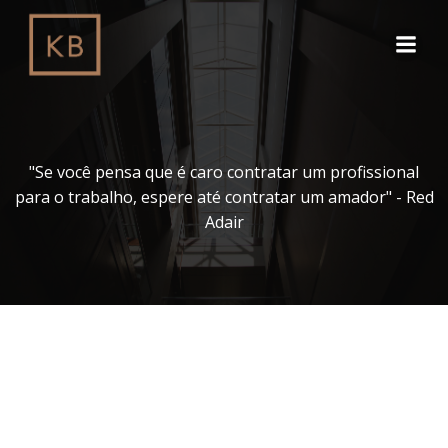
Pular
para
o
conteúdo
"Se você pensa que é caro contratar um profissional
para o trabalho, espere até contratar um amador" - Red
Adair