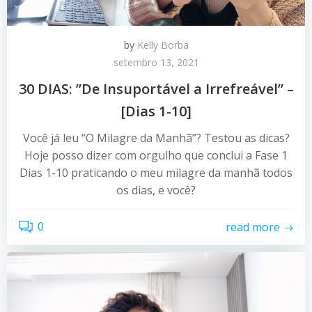
by
Kelly Borba
setembro 13, 2021
30 DIAS: ”De Insuportável a Irrefreável” –
[Dias 1-10]
Você já leu “O Milagre da Manhã”? Testou as dicas?
Hoje posso dizer com orgulho que conclui a Fase 1
Dias 1-10 praticando o meu milagre da manhã todos
os dias, e você?
0
read more