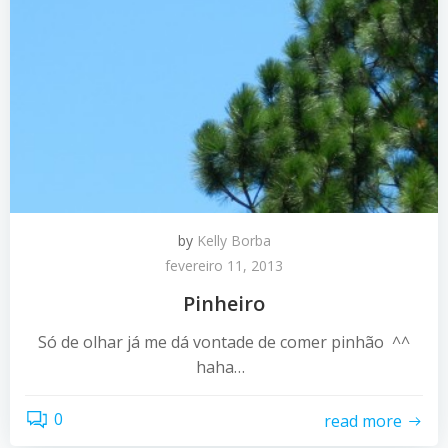
by
Kelly Borba
fevereiro 11, 2013
Pinheiro
Só de olhar já me dá vontade de comer pinhão ^^
haha…
0
read more