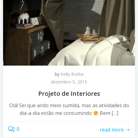
by
Kelly Borba
dezembro 5, 2015
Projeto de Interiores
Olá! Sei que ando meio sumida, mas as atividades do
dia-a-dia estão me consumindo
Bem […]
0
read more