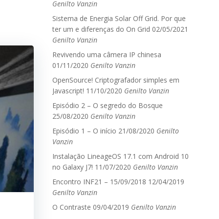
Genilto Vanzin
Sistema de Energia Solar Off Grid. Por que
ter um e diferenças do On Grid
02/05/2021
Genilto Vanzin
Revivendo uma câmera IP chinesa
01/11/2020
Genilto Vanzin
OpenSource! Criptografador simples em
Javascript!
11/10/2020
Genilto Vanzin
Episódio 2 – O segredo do Bosque
25/08/2020
Genilto Vanzin
Episódio 1 – O início
21/08/2020
Genilto
Vanzin
Instalação LineageOS 17.1 com Android 10
no Galaxy J7!
11/07/2020
Genilto Vanzin
Encontro INF21 – 15/09/2018
12/04/2019
Genilto Vanzin
O Contraste
09/04/2019
Genilto Vanzin