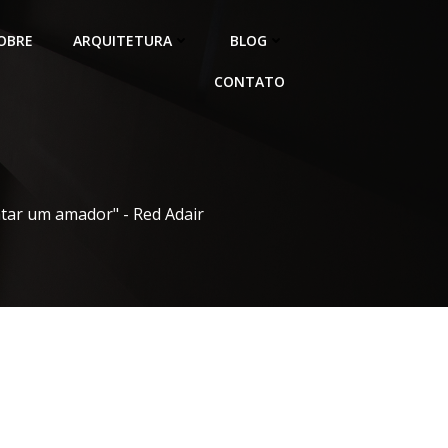
OBRE
ARQUITETURA
BLOG
CONTATO
atar um amador" - Red Adair