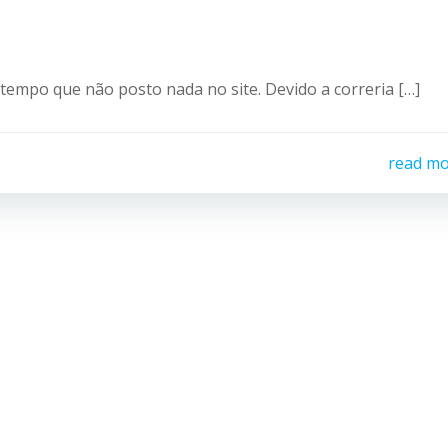
empo que não posto nada no site. Devido a correria […]
read m