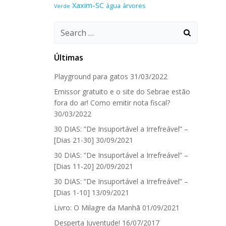
Xaxim-SC
água
árvores
Verde
Search
for:
Últimas
Playground para gatos
31/03/2022
Emissor gratuito e o site do Sebrae estão
fora do ar! Como emitir nota fiscal?
30/03/2022
30 DIAS: ”De Insuportável a Irrefreável” –
[Dias 21-30]
30/09/2021
30 DIAS: ”De Insuportável a Irrefreável” –
[Dias 11-20]
20/09/2021
30 DIAS: ”De Insuportável a Irrefreável” –
[Dias 1-10]
13/09/2021
Livro: O Milagre da Manhã
01/09/2021
Desperta Juventude!
16/07/2017