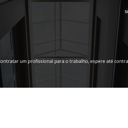
S
contratar um profissional para o trabalho, espere até contr