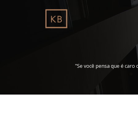
Pular
para
o
conteúdo
"Se você pensa que é caro 