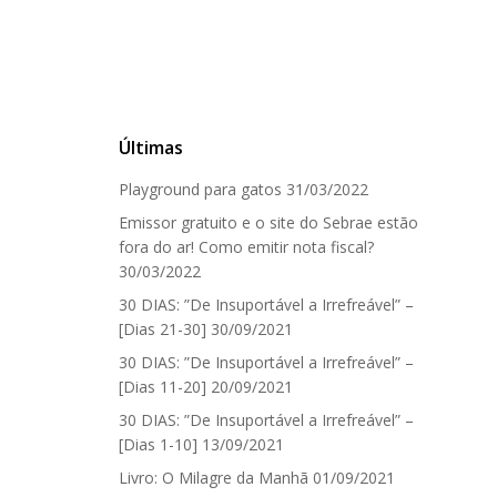
Últimas
Playground para gatos
31/03/2022
Emissor gratuito e o site do Sebrae estão
fora do ar! Como emitir nota fiscal?
30/03/2022
30 DIAS: ”De Insuportável a Irrefreável” –
[Dias 21-30]
30/09/2021
30 DIAS: ”De Insuportável a Irrefreável” –
[Dias 11-20]
20/09/2021
30 DIAS: ”De Insuportável a Irrefreável” –
[Dias 1-10]
13/09/2021
Livro: O Milagre da Manhã
01/09/2021