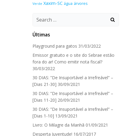
Xaxim-SC
água
árvores
Verde
Search
for:
Últimas
Playground para gatos
31/03/2022
Emissor gratuito e o site do Sebrae estão
fora do ar! Como emitir nota fiscal?
30/03/2022
30 DIAS: ”De Insuportável a Irrefreável” –
[Dias 21-30]
30/09/2021
30 DIAS: ”De Insuportável a Irrefreável” –
[Dias 11-20]
20/09/2021
30 DIAS: ”De Insuportável a Irrefreável” –
[Dias 1-10]
13/09/2021
Livro: O Milagre da Manhã
01/09/2021
Desperta Juventude!
16/07/2017