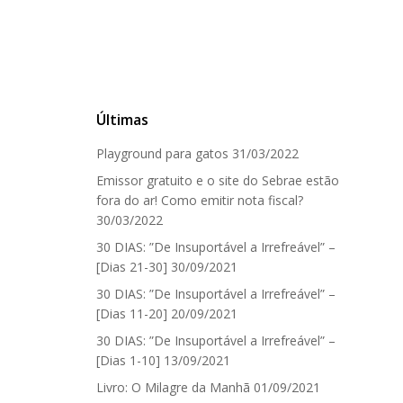
Últimas
Playground para gatos
31/03/2022
Emissor gratuito e o site do Sebrae estão
fora do ar! Como emitir nota fiscal?
30/03/2022
30 DIAS: ”De Insuportável a Irrefreável” –
[Dias 21-30]
30/09/2021
30 DIAS: ”De Insuportável a Irrefreável” –
[Dias 11-20]
20/09/2021
30 DIAS: ”De Insuportável a Irrefreável” –
[Dias 1-10]
13/09/2021
Livro: O Milagre da Manhã
01/09/2021