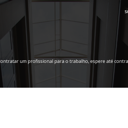
S
contratar um profissional para o trabalho, espere até contr