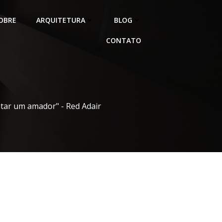
OBRE
ARQUITETURA
BLOG
CONTATO
atar um amador" - Red Adair