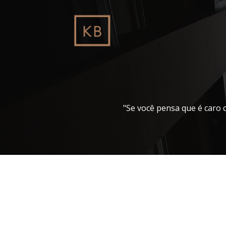
Pular
para
o
conteúdo
"Se você pensa que é caro 