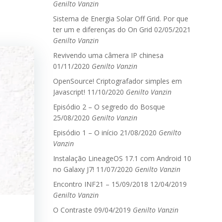
Genilto Vanzin
Sistema de Energia Solar Off Grid. Por que
ter um e diferenças do On Grid
02/05/2021
Genilto Vanzin
Revivendo uma câmera IP chinesa
01/11/2020
Genilto Vanzin
OpenSource! Criptografador simples em
Javascript!
11/10/2020
Genilto Vanzin
Episódio 2 – O segredo do Bosque
25/08/2020
Genilto Vanzin
Episódio 1 – O início
21/08/2020
Genilto
Vanzin
Instalação LineageOS 17.1 com Android 10
no Galaxy J7!
11/07/2020
Genilto Vanzin
Encontro INF21 – 15/09/2018
12/04/2019
Genilto Vanzin
O Contraste
09/04/2019
Genilto Vanzin