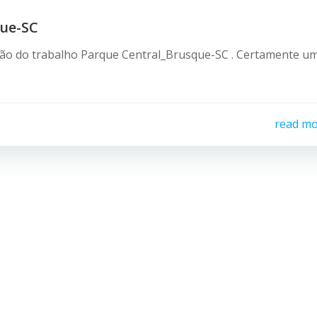
que-SC
ção do trabalho Parque Central_Brusque-SC . Certamente u
read m