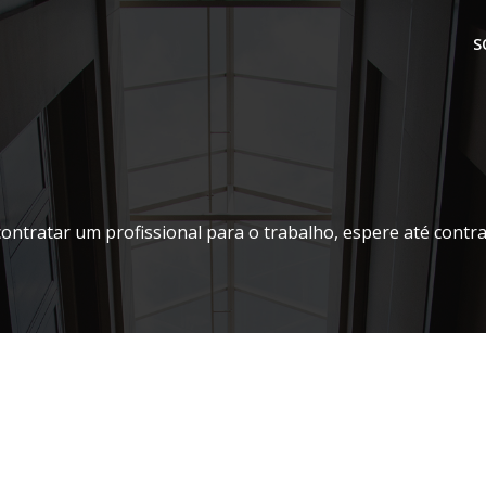
S
contratar um profissional para o trabalho, espere até contr