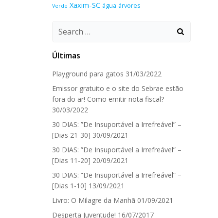
Xaxim-SC
água
árvores
Verde
Search
for:
Últimas
Playground para gatos
31/03/2022
Emissor gratuito e o site do Sebrae estão
fora do ar! Como emitir nota fiscal?
30/03/2022
30 DIAS: ”De Insuportável a Irrefreável” –
[Dias 21-30]
30/09/2021
30 DIAS: ”De Insuportável a Irrefreável” –
[Dias 11-20]
20/09/2021
30 DIAS: ”De Insuportável a Irrefreável” –
[Dias 1-10]
13/09/2021
Livro: O Milagre da Manhã
01/09/2021
Desperta Juventude!
16/07/2017