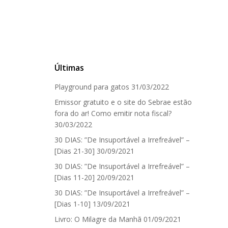
Últimas
Playground para gatos
31/03/2022
Emissor gratuito e o site do Sebrae estão
fora do ar! Como emitir nota fiscal?
30/03/2022
30 DIAS: ”De Insuportável a Irrefreável” –
[Dias 21-30]
30/09/2021
30 DIAS: ”De Insuportável a Irrefreável” –
[Dias 11-20]
20/09/2021
30 DIAS: ”De Insuportável a Irrefreável” –
[Dias 1-10]
13/09/2021
Livro: O Milagre da Manhã
01/09/2021