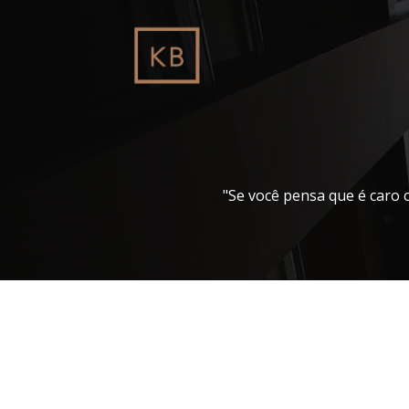
Pular
para
o
conteúdo
"Se você pensa que é caro 