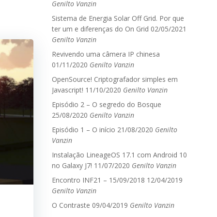
Genilto Vanzin
Sistema de Energia Solar Off Grid. Por que
ter um e diferenças do On Grid
02/05/2021
Genilto Vanzin
Revivendo uma câmera IP chinesa
01/11/2020
Genilto Vanzin
OpenSource! Criptografador simples em
Javascript!
11/10/2020
Genilto Vanzin
Episódio 2 – O segredo do Bosque
25/08/2020
Genilto Vanzin
Episódio 1 – O início
21/08/2020
Genilto
Vanzin
Instalação LineageOS 17.1 com Android 10
no Galaxy J7!
11/07/2020
Genilto Vanzin
Encontro INF21 – 15/09/2018
12/04/2019
Genilto Vanzin
O Contraste
09/04/2019
Genilto Vanzin