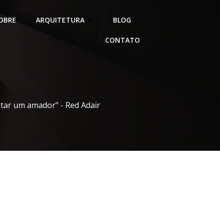
OBRE
ARQUITETURA
BLOG
CONTATO
atar um amador" - Red Adair