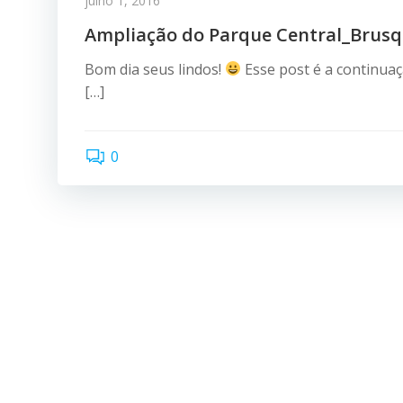
julho 1, 2016
Ampliação do Parque Central_Brus
Bom dia seus lindos!
Esse post é a continua
[…]
0