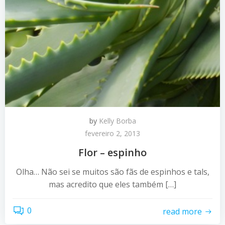
by
Kelly Borba
fevereiro 2, 2013
Flor – espinho
Olha… Não sei se muitos são fãs de espinhos e tals,
mas acredito que eles também […]
0
read more