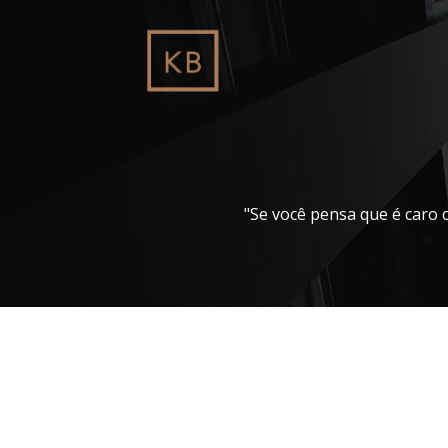
Pular
para
o
conteúdo
"Se você pensa que é caro 