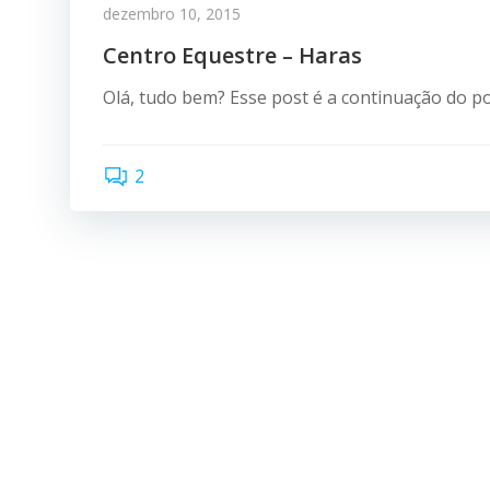
dezembro 10, 2015
Centro Equestre – Haras
Olá, tudo bem? Esse post é a continuação do po
2