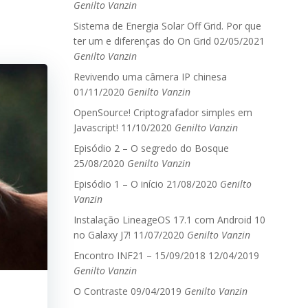
Genilto Vanzin
Sistema de Energia Solar Off Grid. Por que
ter um e diferenças do On Grid
02/05/2021
Genilto Vanzin
Revivendo uma câmera IP chinesa
01/11/2020
Genilto Vanzin
OpenSource! Criptografador simples em
Javascript!
11/10/2020
Genilto Vanzin
Episódio 2 – O segredo do Bosque
25/08/2020
Genilto Vanzin
Episódio 1 – O início
21/08/2020
Genilto
Vanzin
Instalação LineageOS 17.1 com Android 10
no Galaxy J7!
11/07/2020
Genilto Vanzin
Encontro INF21 – 15/09/2018
12/04/2019
Genilto Vanzin
O Contraste
09/04/2019
Genilto Vanzin