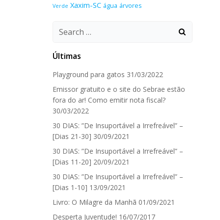
Xaxim-SC
água
árvores
Verde
Search
for:
Últimas
Playground para gatos
31/03/2022
Emissor gratuito e o site do Sebrae estão
fora do ar! Como emitir nota fiscal?
30/03/2022
30 DIAS: ”De Insuportável a Irrefreável” –
[Dias 21-30]
30/09/2021
30 DIAS: ”De Insuportável a Irrefreável” –
[Dias 11-20]
20/09/2021
30 DIAS: ”De Insuportável a Irrefreável” –
[Dias 1-10]
13/09/2021
Livro: O Milagre da Manhã
01/09/2021
Desperta Juventude!
16/07/2017