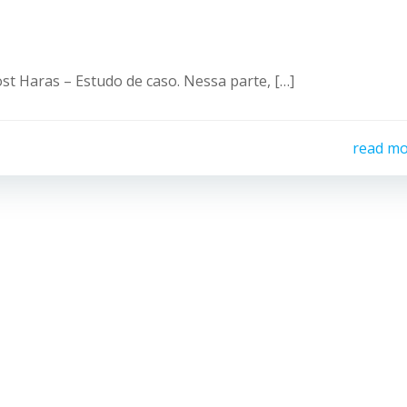
st Haras – Estudo de caso. Nessa parte, […]
read m