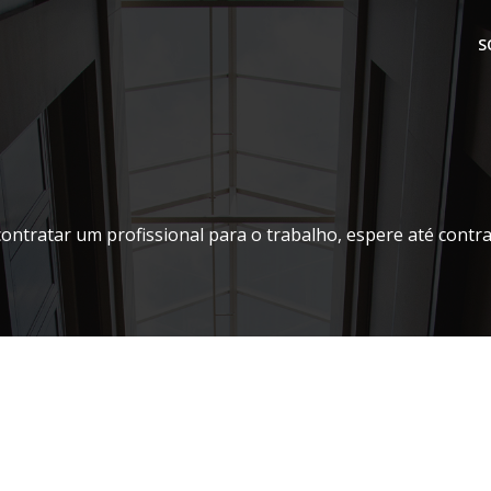
S
contratar um profissional para o trabalho, espere até contr