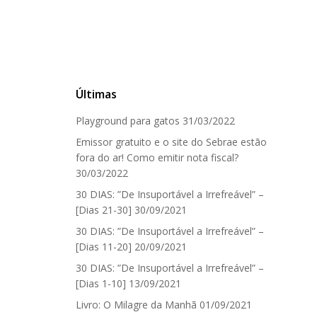
Últimas
Playground para gatos
31/03/2022
Emissor gratuito e o site do Sebrae estão
fora do ar! Como emitir nota fiscal?
30/03/2022
30 DIAS: ”De Insuportável a Irrefreável” –
[Dias 21-30]
30/09/2021
30 DIAS: ”De Insuportável a Irrefreável” –
[Dias 11-20]
20/09/2021
30 DIAS: ”De Insuportável a Irrefreável” –
[Dias 1-10]
13/09/2021
Livro: O Milagre da Manhã
01/09/2021