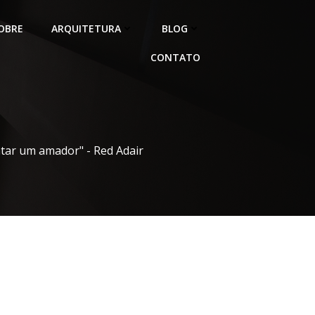
OBRE
ARQUITETURA
BLOG
CONTATO
atar um amador" - Red Adair