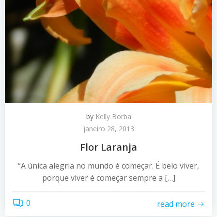
by
Kelly Borba
janeiro 28, 2013
Flor Laranja
“A única alegria no mundo é começar. É belo viver,
porque viver é começar sempre a […]
0
read more