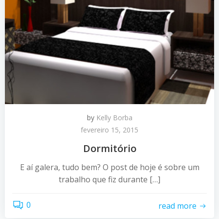
by
Kelly Borba
fevereiro 15, 2015
Dormitório
E aí galera, tudo bem? O post de hoje é sobre um
trabalho que fiz durante […]
0
read more