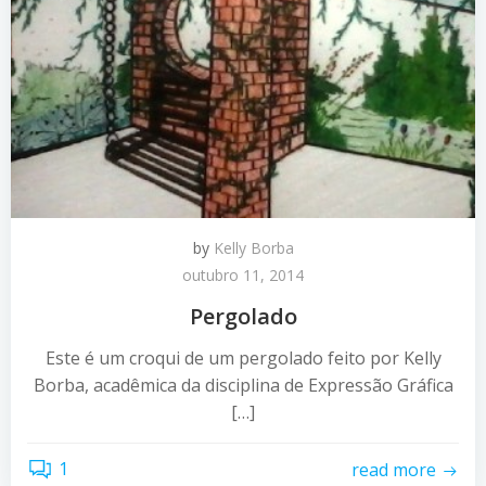
by
Kelly Borba
outubro 11, 2014
Pergolado
Este é um croqui de um pergolado feito por Kelly
Borba, acadêmica da disciplina de Expressão Gráfica
[…]
1
read more