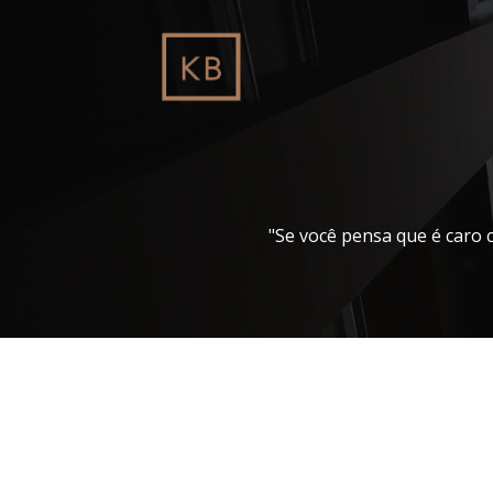
Pular
para
o
conteúdo
"Se você pensa que é caro 