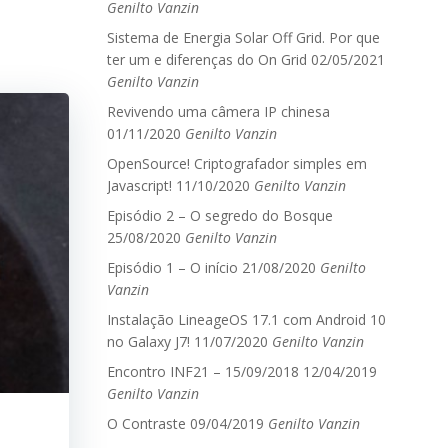
Genilto Vanzin
Sistema de Energia Solar Off Grid. Por que
ter um e diferenças do On Grid
02/05/2021
Genilto Vanzin
Revivendo uma câmera IP chinesa
01/11/2020
Genilto Vanzin
OpenSource! Criptografador simples em
Javascript!
11/10/2020
Genilto Vanzin
Episódio 2 – O segredo do Bosque
25/08/2020
Genilto Vanzin
Episódio 1 – O início
21/08/2020
Genilto
Vanzin
Instalação LineageOS 17.1 com Android 10
no Galaxy J7!
11/07/2020
Genilto Vanzin
Encontro INF21 – 15/09/2018
12/04/2019
Genilto Vanzin
O Contraste
09/04/2019
Genilto Vanzin