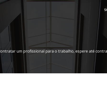
S
contratar um profissional para o trabalho, espere até contr