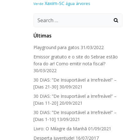
Xaxim-SC
água
árvores
Verde
Search
for:
Últimas
Playground para gatos
31/03/2022
Emissor gratuito e o site do Sebrae estão
fora do ar! Como emitir nota fiscal?
30/03/2022
30 DIAS: ”De Insuportável a Irrefreável” –
[Dias 21-30]
30/09/2021
30 DIAS: ”De Insuportável a Irrefreável” –
[Dias 11-20]
20/09/2021
30 DIAS: ”De Insuportável a Irrefreável” –
[Dias 1-10]
13/09/2021
Livro: O Milagre da Manhã
01/09/2021
Desperta Juventude!
16/07/2017