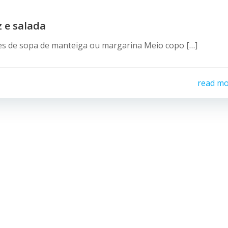
 e salada
res de sopa de manteiga ou margarina Meio copo […]
read m