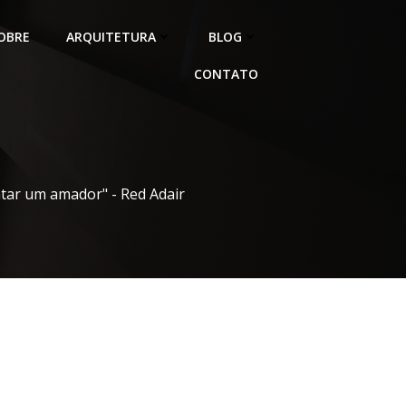
OBRE
ARQUITETURA
BLOG
CONTATO
atar um amador" - Red Adair