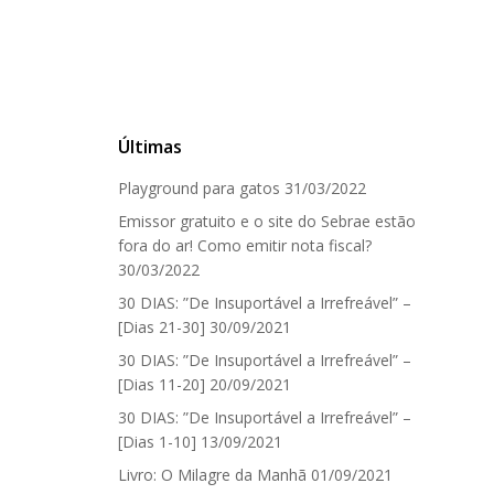
Últimas
Playground para gatos
31/03/2022
Emissor gratuito e o site do Sebrae estão
fora do ar! Como emitir nota fiscal?
30/03/2022
30 DIAS: ”De Insuportável a Irrefreável” –
[Dias 21-30]
30/09/2021
30 DIAS: ”De Insuportável a Irrefreável” –
[Dias 11-20]
20/09/2021
30 DIAS: ”De Insuportável a Irrefreável” –
[Dias 1-10]
13/09/2021
Livro: O Milagre da Manhã
01/09/2021