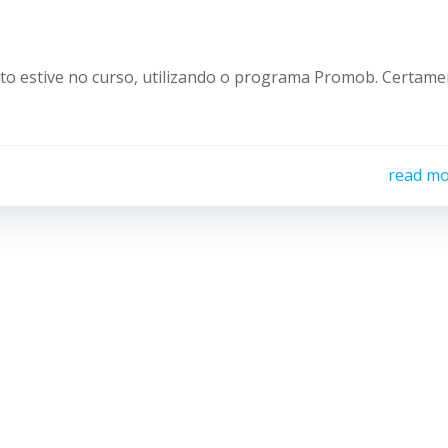
o estive no curso, utilizando o programa Promob. Certame
read m