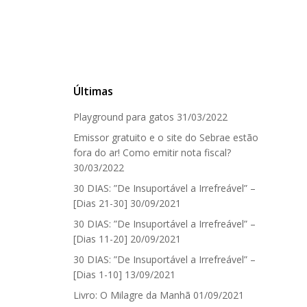
Últimas
Playground para gatos
31/03/2022
Emissor gratuito e o site do Sebrae estão
fora do ar! Como emitir nota fiscal?
30/03/2022
30 DIAS: ”De Insuportável a Irrefreável” –
[Dias 21-30]
30/09/2021
30 DIAS: ”De Insuportável a Irrefreável” –
[Dias 11-20]
20/09/2021
30 DIAS: ”De Insuportável a Irrefreável” –
[Dias 1-10]
13/09/2021
Livro: O Milagre da Manhã
01/09/2021