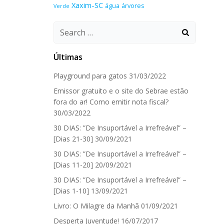
Xaxim-SC
água
árvores
Verde
Search
for:
Últimas
Playground para gatos
31/03/2022
Emissor gratuito e o site do Sebrae estão
fora do ar! Como emitir nota fiscal?
30/03/2022
30 DIAS: ”De Insuportável a Irrefreável” –
[Dias 21-30]
30/09/2021
30 DIAS: ”De Insuportável a Irrefreável” –
[Dias 11-20]
20/09/2021
30 DIAS: ”De Insuportável a Irrefreável” –
[Dias 1-10]
13/09/2021
Livro: O Milagre da Manhã
01/09/2021
Desperta Juventude!
16/07/2017