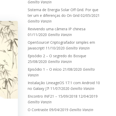
Genilto Vanzin
Sistema de Energia Solar Off Grid. Por que
ter um e diferenças do On Grid
02/05/2021
Genilto Vanzin
Revivendo uma câmera IP chinesa
01/11/2020
Genilto Vanzin
OpenSource! Criptografador simples em
Javascript!
11/10/2020
Genilto Vanzin
Episódio 2 – O segredo do Bosque
25/08/2020
Genilto Vanzin
Episódio 1 – O início
21/08/2020
Genilto
Vanzin
Instalação LineageOS 17.1 com Android 10
no Galaxy J7!
11/07/2020
Genilto Vanzin
Encontro INF21 – 15/09/2018
12/04/2019
Genilto Vanzin
O Contraste
09/04/2019
Genilto Vanzin