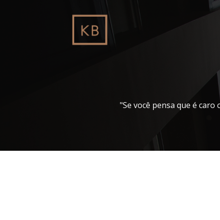
Pular
para
o
conteúdo
"Se você pensa que é caro 