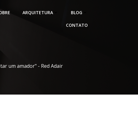
OBRE
ARQUITETURA
BLOG
CONTATO
atar um amador" - Red Adair