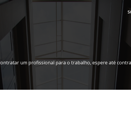
S
contratar um profissional para o trabalho, espere até contr