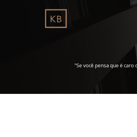
Pular
para
o
conteúdo
"Se você pensa que é caro 