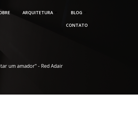
OBRE
ARQUITETURA
BLOG
CONTATO
atar um amador" - Red Adair