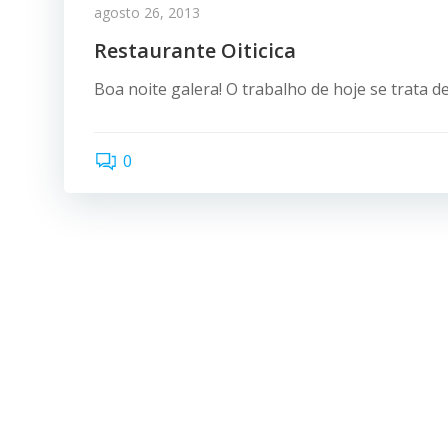
agosto 26, 2013
Restaurante Oiticica
Boa noite galera! O trabalho de hoje se trata d
0