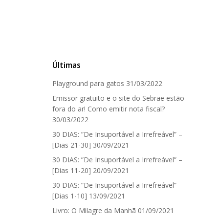
Últimas
Playground para gatos
31/03/2022
Emissor gratuito e o site do Sebrae estão
fora do ar! Como emitir nota fiscal?
30/03/2022
30 DIAS: ”De Insuportável a Irrefreável” –
[Dias 21-30]
30/09/2021
30 DIAS: ”De Insuportável a Irrefreável” –
[Dias 11-20]
20/09/2021
30 DIAS: ”De Insuportável a Irrefreável” –
[Dias 1-10]
13/09/2021
Livro: O Milagre da Manhã
01/09/2021