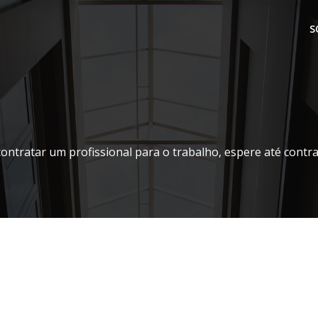
S
contratar um profissional para o trabalho, espere até contr