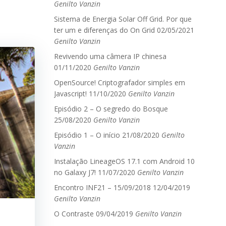
Genilto Vanzin
Sistema de Energia Solar Off Grid. Por que
ter um e diferenças do On Grid
02/05/2021
Genilto Vanzin
Revivendo uma câmera IP chinesa
01/11/2020
Genilto Vanzin
OpenSource! Criptografador simples em
Javascript!
11/10/2020
Genilto Vanzin
Episódio 2 – O segredo do Bosque
25/08/2020
Genilto Vanzin
Episódio 1 – O início
21/08/2020
Genilto
Vanzin
Instalação LineageOS 17.1 com Android 10
no Galaxy J7!
11/07/2020
Genilto Vanzin
Encontro INF21 – 15/09/2018
12/04/2019
Genilto Vanzin
O Contraste
09/04/2019
Genilto Vanzin