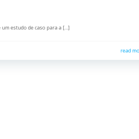
e um estudo de caso para a […]
read m