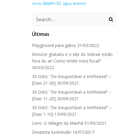
Xaxim-SC
água
árvores
Verde
Search
for:
Últimas
Playground para gatos
31/03/2022
Emissor gratuito e o site do Sebrae estão
fora do ar! Como emitir nota fiscal?
30/03/2022
30 DIAS: ”De Insuportável a Irrefreável” –
[Dias 21-30]
30/09/2021
30 DIAS: ”De Insuportável a Irrefreável” –
[Dias 11-20]
20/09/2021
30 DIAS: ”De Insuportável a Irrefreável” –
[Dias 1-10]
13/09/2021
Livro: O Milagre da Manhã
01/09/2021
Desperta Juventude!
16/07/2017