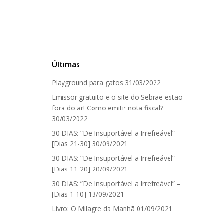
Últimas
Playground para gatos
31/03/2022
Emissor gratuito e o site do Sebrae estão
fora do ar! Como emitir nota fiscal?
30/03/2022
30 DIAS: ”De Insuportável a Irrefreável” –
[Dias 21-30]
30/09/2021
30 DIAS: ”De Insuportável a Irrefreável” –
[Dias 11-20]
20/09/2021
30 DIAS: ”De Insuportável a Irrefreável” –
[Dias 1-10]
13/09/2021
Livro: O Milagre da Manhã
01/09/2021