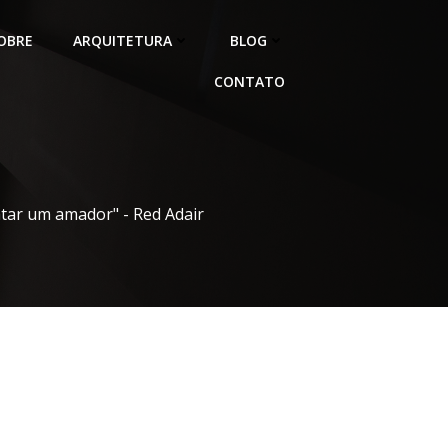
OBRE
ARQUITETURA
BLOG
CONTATO
atar um amador" - Red Adair