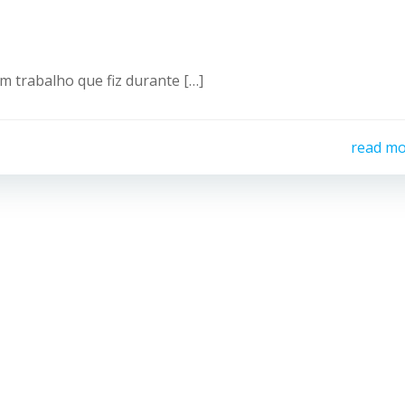
m trabalho que fiz durante […]
read m