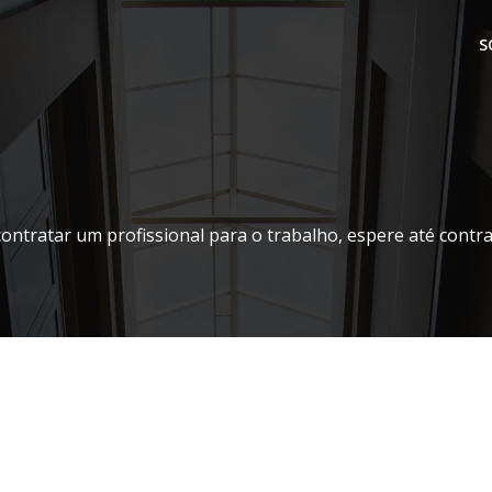
S
contratar um profissional para o trabalho, espere até contr