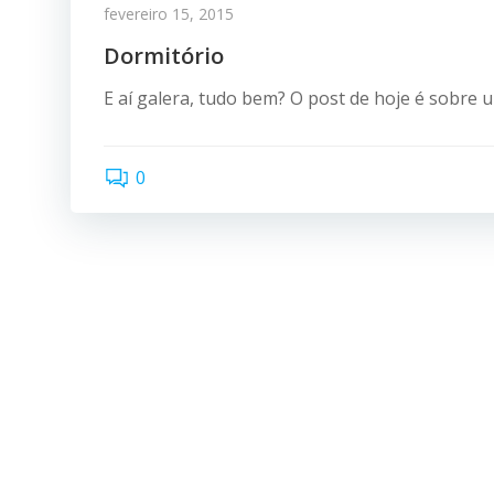
fevereiro 15, 2015
Dormitório
E aí galera, tudo bem? O post de hoje é sobre u
0