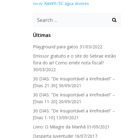
Xaxim-SC
água
árvores
Verde
Search
for:
Últimas
Playground para gatos
31/03/2022
Emissor gratuito e o site do Sebrae estão
fora do ar! Como emitir nota fiscal?
30/03/2022
30 DIAS: ”De Insuportável a Irrefreável” –
[Dias 21-30]
30/09/2021
30 DIAS: ”De Insuportável a Irrefreável” –
[Dias 11-20]
20/09/2021
30 DIAS: ”De Insuportável a Irrefreável” –
[Dias 1-10]
13/09/2021
Livro: O Milagre da Manhã
01/09/2021
Desperta Juventude!
16/07/2017