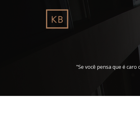
Pular
para
o
conteúdo
"Se você pensa que é caro 