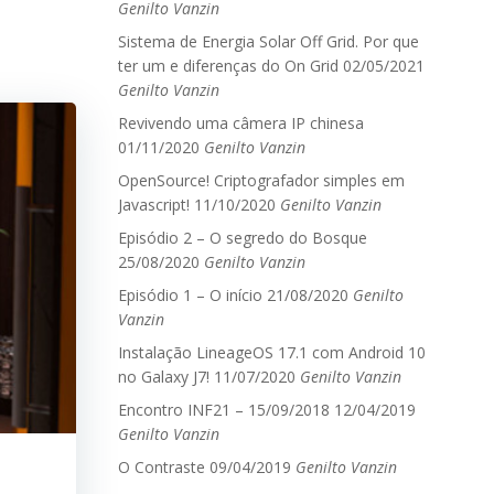
Genilto Vanzin
Sistema de Energia Solar Off Grid. Por que
ter um e diferenças do On Grid
02/05/2021
Genilto Vanzin
Revivendo uma câmera IP chinesa
01/11/2020
Genilto Vanzin
OpenSource! Criptografador simples em
Javascript!
11/10/2020
Genilto Vanzin
Episódio 2 – O segredo do Bosque
25/08/2020
Genilto Vanzin
Episódio 1 – O início
21/08/2020
Genilto
Vanzin
Instalação LineageOS 17.1 com Android 10
no Galaxy J7!
11/07/2020
Genilto Vanzin
Encontro INF21 – 15/09/2018
12/04/2019
Genilto Vanzin
O Contraste
09/04/2019
Genilto Vanzin