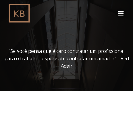
Pular
para
o
conteúdo
"Se você pensa que é caro contratar um profissional
para o trabalho, espere até contratar um amador" - Red
Adair