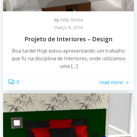
by
Kelly Borba
março 8, 2016
Projeto de Interiores – Design
Boa tarde! Hoje estou apresentando um trabalho
que fiz na disciplina de Interiores, onde utilizamos
uma […]
0
read more