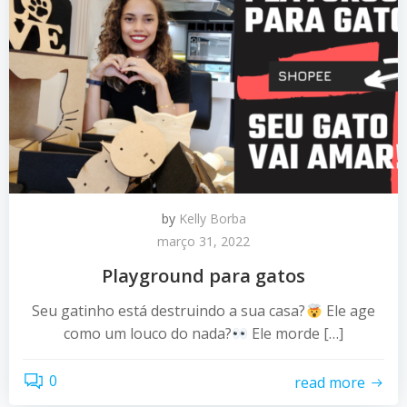
by
Kelly Borba
março 31, 2022
Playground para gatos
Seu gatinho está destruindo a sua casa?
Ele age
como um louco do nada?
Ele morde […]
0
read more