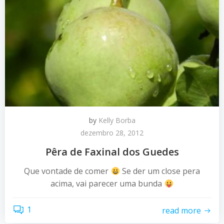
by
Kelly Borba
dezembro 28, 2012
Pêra de Faxinal dos Guedes
Que vontade de comer
Se der um close pera
acima, vai parecer uma bunda
1
read more