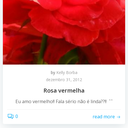
by
Kelly Borba
dezembro 31, 2012
Rosa vermelha
Eu amo vermelho!! Fala sério não é linda??!! ˆˆ
0
read more