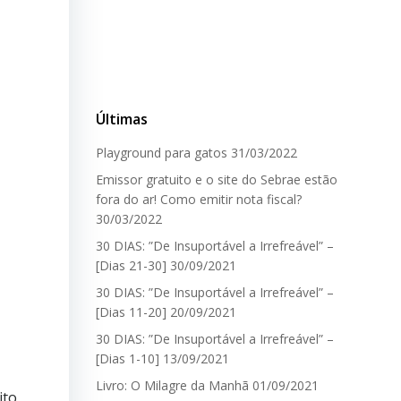
Últimas
Playground para gatos
31/03/2022
Emissor gratuito e o site do Sebrae estão
fora do ar! Como emitir nota fiscal?
30/03/2022
30 DIAS: ”De Insuportável a Irrefreável” –
[Dias 21-30]
30/09/2021
30 DIAS: ”De Insuportável a Irrefreável” –
[Dias 11-20]
20/09/2021
30 DIAS: ”De Insuportável a Irrefreável” –
[Dias 1-10]
13/09/2021
Livro: O Milagre da Manhã
01/09/2021
ito