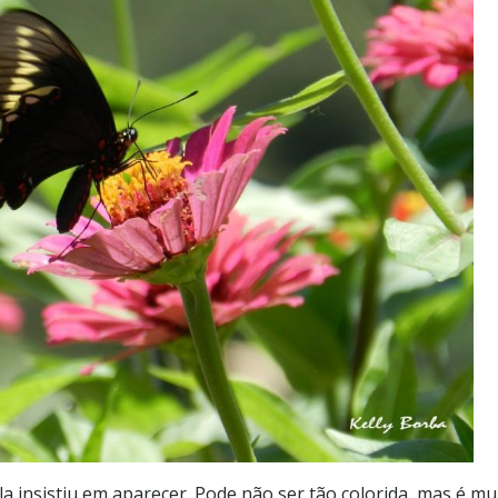
a insistiu em aparecer. Pode não ser tão colorida, mas é mu