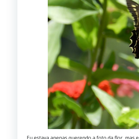
Eu estava apenas querendo a foto da flor, mas el