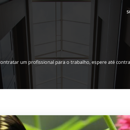
S
contratar um profissional para o trabalho, espere até contr