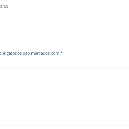
haha
brigatórios são marcados com
*