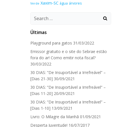
Xaxim-SC
água
árvores
Verde
Search
for:
Últimas
Playground para gatos
31/03/2022
Emissor gratuito e o site do Sebrae estão
fora do ar! Como emitir nota fiscal?
30/03/2022
30 DIAS: ”De Insuportável a Irrefreável” –
[Dias 21-30]
30/09/2021
30 DIAS: ”De Insuportável a Irrefreável” –
[Dias 11-20]
20/09/2021
30 DIAS: ”De Insuportável a Irrefreável” –
[Dias 1-10]
13/09/2021
Livro: O Milagre da Manhã
01/09/2021
Desperta Juventude!
16/07/2017