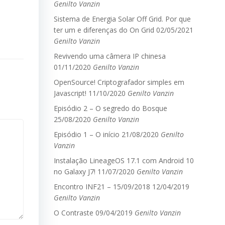
Genilto Vanzin
Sistema de Energia Solar Off Grid. Por que
ter um e diferenças do On Grid
02/05/2021
Genilto Vanzin
Revivendo uma câmera IP chinesa
01/11/2020
Genilto Vanzin
OpenSource! Criptografador simples em
Javascript!
11/10/2020
Genilto Vanzin
Episódio 2 – O segredo do Bosque
25/08/2020
Genilto Vanzin
Episódio 1 – O início
21/08/2020
Genilto
Vanzin
Instalação LineageOS 17.1 com Android 10
no Galaxy J7!
11/07/2020
Genilto Vanzin
Encontro INF21 – 15/09/2018
12/04/2019
Genilto Vanzin
O Contraste
09/04/2019
Genilto Vanzin