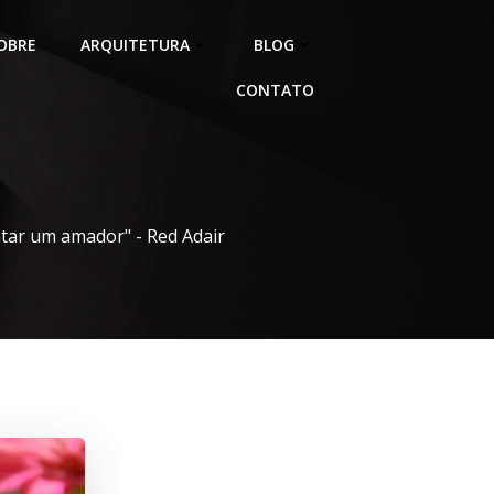
OBRE
ARQUITETURA
BLOG
CONTATO
atar um amador" - Red Adair