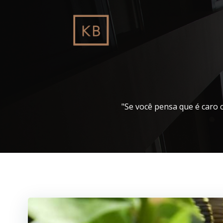
Pular
para
o
conteúdo
"Se você pensa que é caro 