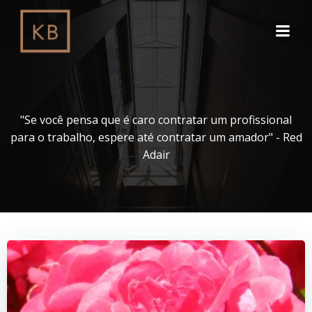
Pular
para
o
conteúdo
"Se você pensa que é caro contratar um profissional
para o trabalho, espere até contratar um amador" - Red
Adair