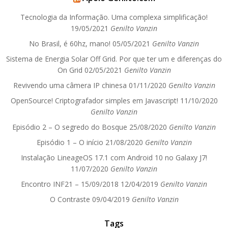
Tecnologia da Informação. Uma complexa simplificação!
19/05/2021
Genilto Vanzin
No Brasil, é 60hz, mano!
05/05/2021
Genilto Vanzin
Sistema de Energia Solar Off Grid. Por que ter um e diferenças do
On Grid
02/05/2021
Genilto Vanzin
Revivendo uma câmera IP chinesa
01/11/2020
Genilto Vanzin
OpenSource! Criptografador simples em Javascript!
11/10/2020
Genilto Vanzin
Episódio 2 – O segredo do Bosque
25/08/2020
Genilto Vanzin
Episódio 1 – O início
21/08/2020
Genilto Vanzin
Instalação LineageOS 17.1 com Android 10 no Galaxy J7!
11/07/2020
Genilto Vanzin
Encontro INF21 – 15/09/2018
12/04/2019
Genilto Vanzin
O Contraste
09/04/2019
Genilto Vanzin
Tags