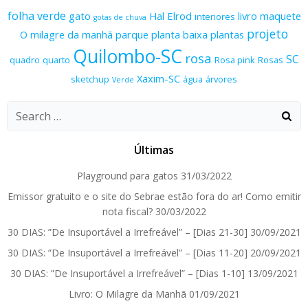
folha verde
gato
Hal Elrod
livro
maquete
interiores
gotas de chuva
projeto
O milagre da manhã
parque
planta baixa
plantas
Quilombo-SC
rosa
SC
quadro
quarto
Rosa pink
Rosas
Xaxim-SC
sketchup
água
árvores
Verde
Search
for:
Últimas
Playground para gatos
31/03/2022
Emissor gratuito e o site do Sebrae estão fora do ar! Como emitir
nota fiscal?
30/03/2022
30 DIAS: ”De Insuportável a Irrefreável” – [Dias 21-30]
30/09/2021
30 DIAS: ”De Insuportável a Irrefreável” – [Dias 11-20]
20/09/2021
30 DIAS: ”De Insuportável a Irrefreável” – [Dias 1-10]
13/09/2021
Livro: O Milagre da Manhã
01/09/2021