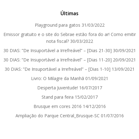
Últimas
Playground para gatos
31/03/2022
Emissor gratuito e o site do Sebrae estão fora do ar! Como emitir
nota fiscal?
30/03/2022
30 DIAS: ”De Insuportável a Irrefreável” – [Dias 21-30]
30/09/2021
30 DIAS: ”De Insuportável a Irrefreável” – [Dias 11-20]
20/09/2021
30 DIAS: ”De Insuportável a Irrefreável” – [Dias 1-10]
13/09/2021
Livro: O Milagre da Manhã
01/09/2021
Desperta Juventude!
16/07/2017
Stand para feira
15/02/2017
Brusque em cores 2016
14/12/2016
Ampliação do Parque Central_Brusque-SC
01/07/2016