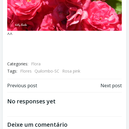
^^
Categories:
Flora
Tags:
Flores
Quilombo-SC
Rosa pink
Post
Post
Previous post
Next post
navigation
navigation
No responses yet
Deixe um comentário