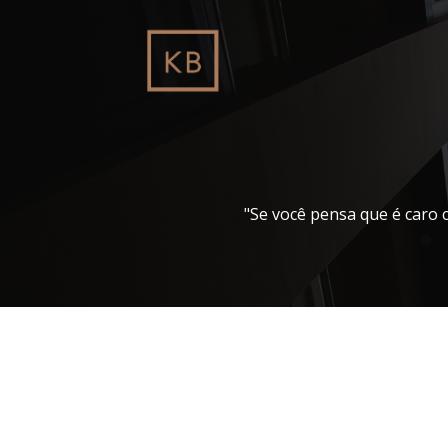
Pular
para
o
conteúdo
"Se você pensa que é caro 