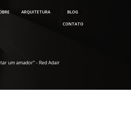
OBRE
ARQUITETURA
BLOG
CONTATO
atar um amador" - Red Adair