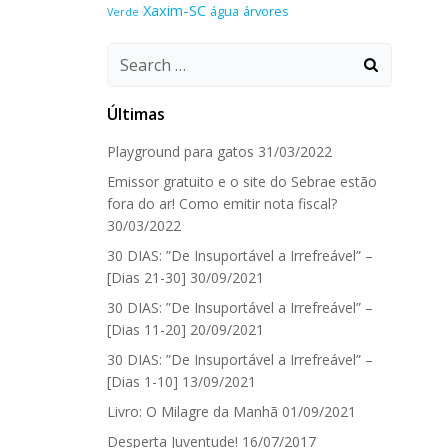
Xaxim-SC
água
árvores
Verde
Search
for:
Últimas
Playground para gatos
31/03/2022
Emissor gratuito e o site do Sebrae estão
fora do ar! Como emitir nota fiscal?
30/03/2022
30 DIAS: ”De Insuportável a Irrefreável” –
[Dias 21-30]
30/09/2021
30 DIAS: ”De Insuportável a Irrefreável” –
[Dias 11-20]
20/09/2021
30 DIAS: ”De Insuportável a Irrefreável” –
[Dias 1-10]
13/09/2021
Livro: O Milagre da Manhã
01/09/2021
Desperta Juventude!
16/07/2017