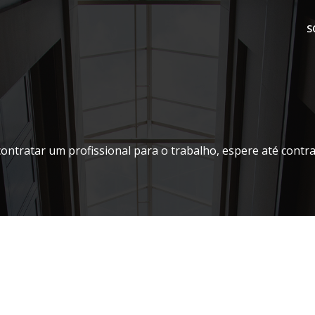
S
contratar um profissional para o trabalho, espere até contr