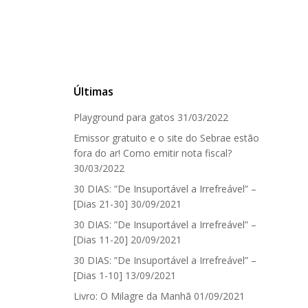
Últimas
Playground para gatos
31/03/2022
Emissor gratuito e o site do Sebrae estão
fora do ar! Como emitir nota fiscal?
30/03/2022
30 DIAS: ”De Insuportável a Irrefreável” –
[Dias 21-30]
30/09/2021
30 DIAS: ”De Insuportável a Irrefreável” –
[Dias 11-20]
20/09/2021
30 DIAS: ”De Insuportável a Irrefreável” –
[Dias 1-10]
13/09/2021
Livro: O Milagre da Manhã
01/09/2021