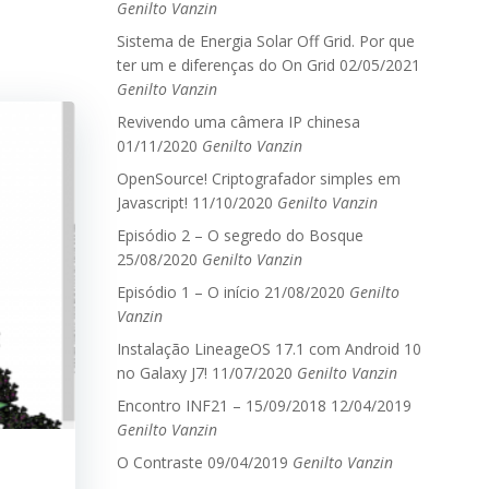
Genilto Vanzin
Sistema de Energia Solar Off Grid. Por que
ter um e diferenças do On Grid
02/05/2021
Genilto Vanzin
Revivendo uma câmera IP chinesa
01/11/2020
Genilto Vanzin
OpenSource! Criptografador simples em
Javascript!
11/10/2020
Genilto Vanzin
Episódio 2 – O segredo do Bosque
25/08/2020
Genilto Vanzin
Episódio 1 – O início
21/08/2020
Genilto
Vanzin
Instalação LineageOS 17.1 com Android 10
no Galaxy J7!
11/07/2020
Genilto Vanzin
Encontro INF21 – 15/09/2018
12/04/2019
Genilto Vanzin
O Contraste
09/04/2019
Genilto Vanzin