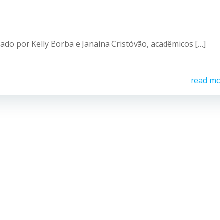
do por Kelly Borba e Janaína Cristóvão, acadêmicos […]
read m