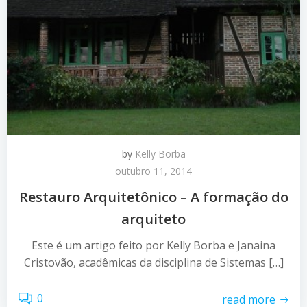
by
Kelly Borba
outubro 11, 2014
Restauro Arquitetônico – A formação do
arquiteto
Este é um artigo feito por Kelly Borba e Janaina
Cristovão, acadêmicas da disciplina de Sistemas […]
0
read more