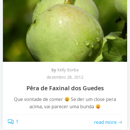
by
Kelly Borba
dezembro 28, 2012
Pêra de Faxinal dos Guedes
Que vontade de comer
Se der um close pera
acima, vai parecer uma bunda
1
read more