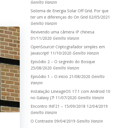
Genilto Vanzin
Sistema de Energia Solar Off Grid. Por que
ter um e diferenças do On Grid
02/05/2021
Genilto Vanzin
Revivendo uma câmera IP chinesa
01/11/2020
Genilto Vanzin
OpenSource! Criptografador simples em
Javascript!
11/10/2020
Genilto Vanzin
Episódio 2 – O segredo do Bosque
25/08/2020
Genilto Vanzin
Episódio 1 – O início
21/08/2020
Genilto
Vanzin
Instalação LineageOS 17.1 com Android 10
no Galaxy J7!
11/07/2020
Genilto Vanzin
Encontro INF21 – 15/09/2018
12/04/2019
Genilto Vanzin
O Contraste
09/04/2019
Genilto Vanzin