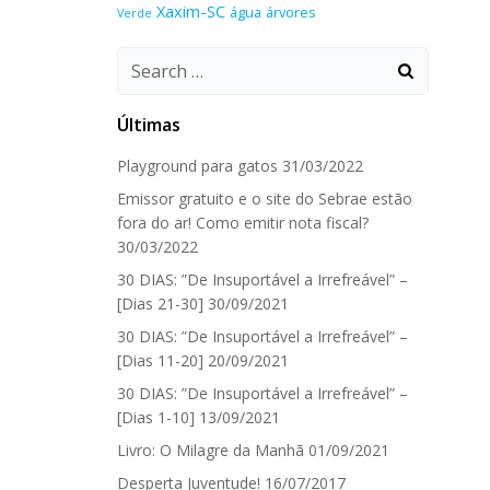
Xaxim-SC
água
árvores
Verde
Search
for:
Últimas
Playground para gatos
31/03/2022
Emissor gratuito e o site do Sebrae estão
fora do ar! Como emitir nota fiscal?
30/03/2022
30 DIAS: ”De Insuportável a Irrefreável” –
[Dias 21-30]
30/09/2021
30 DIAS: ”De Insuportável a Irrefreável” –
[Dias 11-20]
20/09/2021
30 DIAS: ”De Insuportável a Irrefreável” –
[Dias 1-10]
13/09/2021
Livro: O Milagre da Manhã
01/09/2021
Desperta Juventude!
16/07/2017