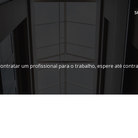
S
contratar um profissional para o trabalho, espere até contr