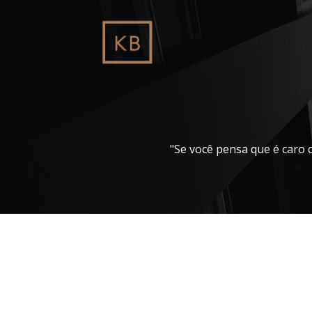
Pular
para
o
conteúdo
"Se você pensa que é caro 