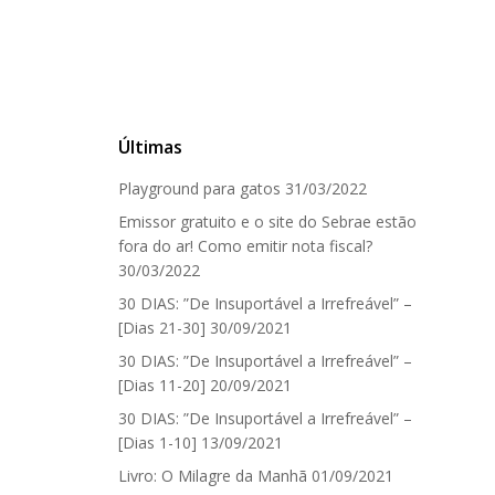
Últimas
Playground para gatos
31/03/2022
Emissor gratuito e o site do Sebrae estão
fora do ar! Como emitir nota fiscal?
30/03/2022
30 DIAS: ”De Insuportável a Irrefreável” –
[Dias 21-30]
30/09/2021
30 DIAS: ”De Insuportável a Irrefreável” –
[Dias 11-20]
20/09/2021
30 DIAS: ”De Insuportável a Irrefreável” –
[Dias 1-10]
13/09/2021
Livro: O Milagre da Manhã
01/09/2021