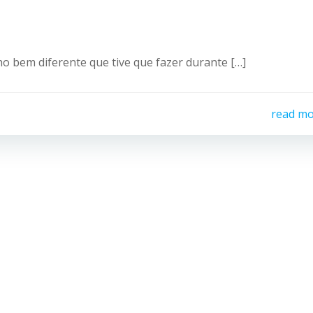
o bem diferente que tive que fazer durante […]
read m