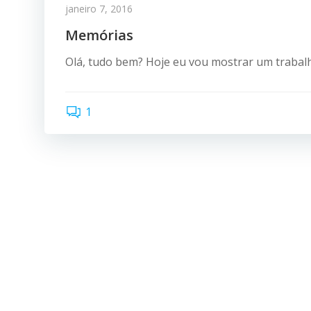
janeiro 7, 2016
Memórias
Olá, tudo bem? Hoje eu vou mostrar um trabalh
1