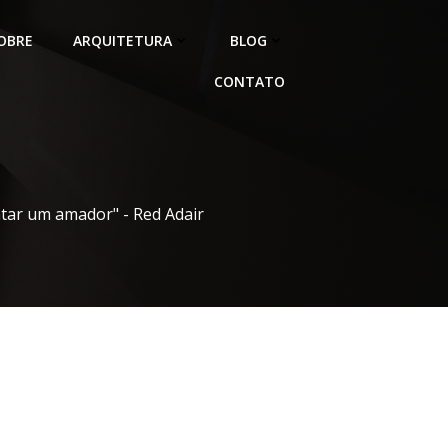
OBRE
ARQUITETURA
BLOG
CONTATO
atar um amador" - Red Adair