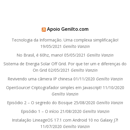
Apoio Genilto.com
Tecnologia da Informação. Uma complexa simplificação!
19/05/2021
Genilto Vanzin
No Brasil, é 60hz, mano!
05/05/2021
Genilto Vanzin
Sistema de Energia Solar Off Grid. Por que ter um e diferenças do
On Grid
02/05/2021
Genilto Vanzin
Revivendo uma câmera IP chinesa
01/11/2020
Genilto Vanzin
OpenSource! Criptografador simples em Javascript!
11/10/2020
Genilto Vanzin
Episódio 2 – O segredo do Bosque
25/08/2020
Genilto Vanzin
Episódio 1 – O início
21/08/2020
Genilto Vanzin
Instalação LineageOS 17.1 com Android 10 no Galaxy J7!
11/07/2020
Genilto Vanzin