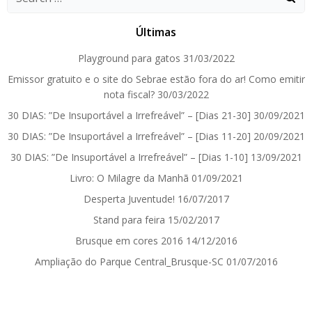
for:
Últimas
Playground para gatos
31/03/2022
Emissor gratuito e o site do Sebrae estão fora do ar! Como emitir
nota fiscal?
30/03/2022
30 DIAS: ”De Insuportável a Irrefreável” – [Dias 21-30]
30/09/2021
30 DIAS: ”De Insuportável a Irrefreável” – [Dias 11-20]
20/09/2021
30 DIAS: ”De Insuportável a Irrefreável” – [Dias 1-10]
13/09/2021
Livro: O Milagre da Manhã
01/09/2021
Desperta Juventude!
16/07/2017
Stand para feira
15/02/2017
Brusque em cores 2016
14/12/2016
Ampliação do Parque Central_Brusque-SC
01/07/2016