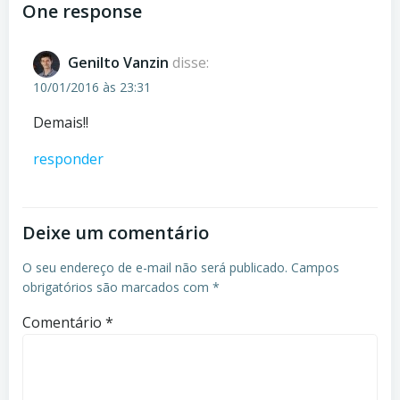
navigation
navigation
One response
Genilto Vanzin
disse:
10/01/2016 às 23:31
Demais!!
responder
Deixe um comentário
O seu endereço de e-mail não será publicado.
Campos
obrigatórios são marcados com
*
Comentário
*