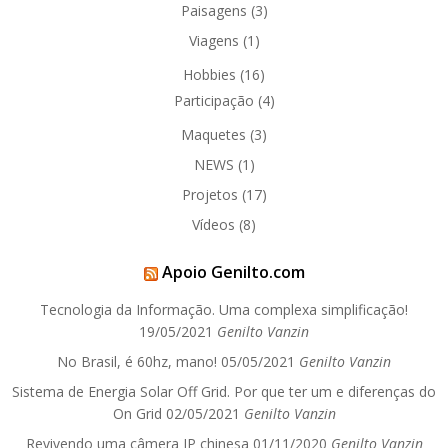
Paisagens
(3)
Viagens
(1)
Hobbies
(16)
Participação
(4)
Maquetes
(3)
NEWS
(1)
Projetos
(17)
Vídeos
(8)
Apoio Genilto.com
Tecnologia da Informação. Uma complexa simplificação!
19/05/2021
Genilto Vanzin
No Brasil, é 60hz, mano!
05/05/2021
Genilto Vanzin
Sistema de Energia Solar Off Grid. Por que ter um e diferenças do
On Grid
02/05/2021
Genilto Vanzin
Revivendo uma câmera IP chinesa
01/11/2020
Genilto Vanzin