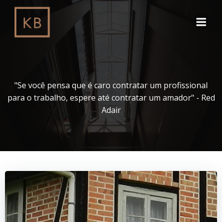
Pular
para
o
conteúdo
"Se você pensa que é caro contratar um profissional
para o trabalho, espere até contratar um amador" - Red
Adair