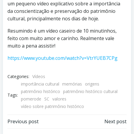
um pequeno vídeo explicativo sobre a importância
da conscientização e preservação do patrimônio
cultural, principalmente nos dias de hoje.
Resumindo é um vídeo caseiro de 10 minutinhos,
feito com muito amor e carinho. Realmente vale
muito a pena assistir!
https://www.youtube.com/watch?v=VtrYUEB7CPg
Categories:
Vídeos
importância cultural
memórias
origens
patrimônio histórico
patrimônio histórico cultural
Tags:
pomerode
SC
valores
vídeo sobre patrimônio histórico
Post
Post
Previous post
Next post