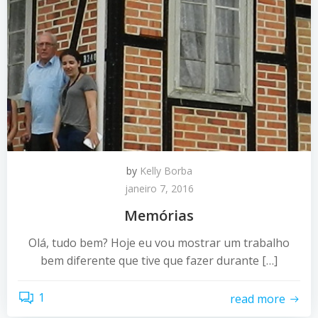
by
Kelly Borba
janeiro 7, 2016
Memórias
Olá, tudo bem? Hoje eu vou mostrar um trabalho
bem diferente que tive que fazer durante […]
1
read more