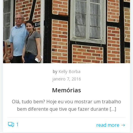
by
Kelly Borba
janeiro 7, 2016
Memórias
Olá, tudo bem? Hoje eu vou mostrar um trabalho
bem diferente que tive que fazer durante […]
1
read more