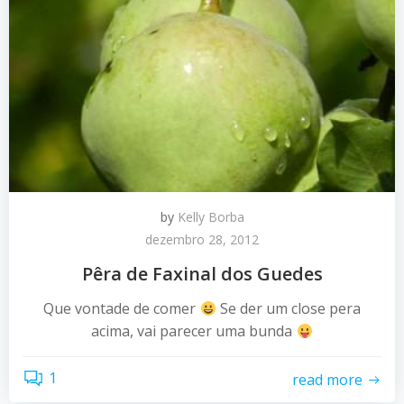
by
Kelly Borba
dezembro 28, 2012
Pêra de Faxinal dos Guedes
Que vontade de comer
Se der um close pera
acima, vai parecer uma bunda
1
read more