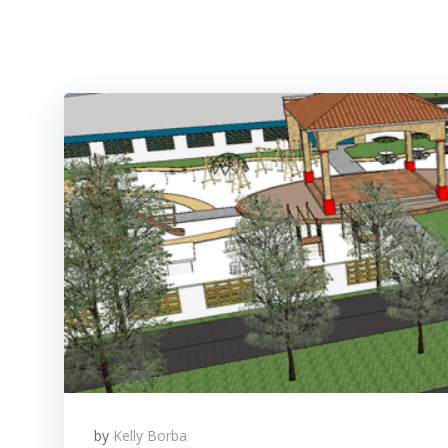
by
Kelly Borba