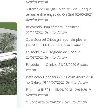
Genilto Vanzin
Sistema de Energia Solar Off Grid. Por que
ter um e diferenças do On Grid
02/05/2021
Genilto Vanzin
Revivendo uma câmera IP chinesa
01/11/2020
Genilto Vanzin
OpenSource! Criptografador simples em
Javascript!
11/10/2020
Genilto Vanzin
Episódio 2 – O segredo do Bosque
25/08/2020
Genilto Vanzin
Episódio 1 – O início
21/08/2020
Genilto
Vanzin
Instalação LineageOS 17.1 com Android 10
no Galaxy J7!
11/07/2020
Genilto Vanzin
Encontro INF21 – 15/09/2018
12/04/2019
Genilto Vanzin
O Contraste
09/04/2019
Genilto Vanzin