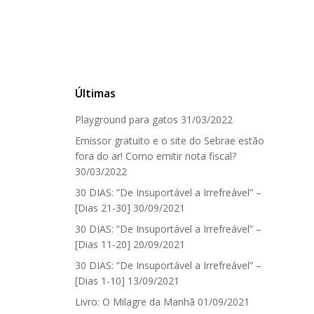
Últimas
Playground para gatos
31/03/2022
Emissor gratuito e o site do Sebrae estão
fora do ar! Como emitir nota fiscal?
30/03/2022
30 DIAS: ”De Insuportável a Irrefreável” –
[Dias 21-30]
30/09/2021
30 DIAS: ”De Insuportável a Irrefreável” –
[Dias 11-20]
20/09/2021
30 DIAS: ”De Insuportável a Irrefreável” –
[Dias 1-10]
13/09/2021
Livro: O Milagre da Manhã
01/09/2021