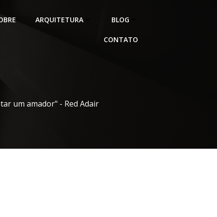
OBRE
ARQUITETURA
BLOG
CONTATO
atar um amador" - Red Adair