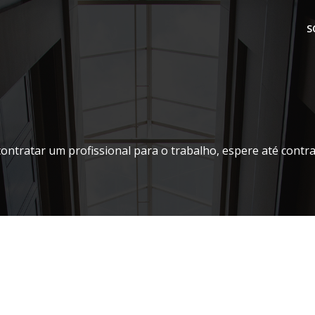
S
contratar um profissional para o trabalho, espere até contr