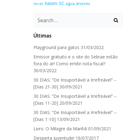
Xaxim-SC
água
árvores
Verde
Search
for:
Últimas
Playground para gatos
31/03/2022
Emissor gratuito e o site do Sebrae estão
fora do ar! Como emitir nota fiscal?
30/03/2022
30 DIAS: ”De Insuportável a Irrefreável” –
[Dias 21-30]
30/09/2021
30 DIAS: ”De Insuportável a Irrefreável” –
[Dias 11-20]
20/09/2021
30 DIAS: ”De Insuportável a Irrefreável” –
[Dias 1-10]
13/09/2021
Livro: O Milagre da Manhã
01/09/2021
Desperta Juventude!
16/07/2017