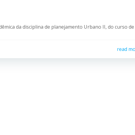
dêmica da disciplina de planejamento Urbano II, do curso de
read m