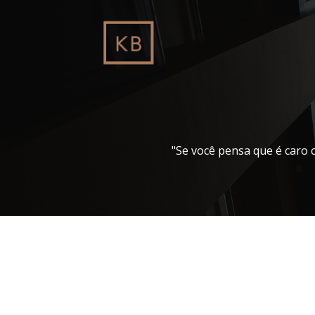
Pular
para
o
conteúdo
"Se você pensa que é caro 