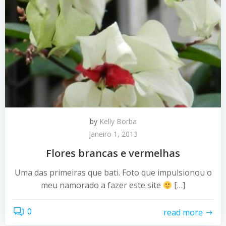
by
Kelly Borba
janeiro 1, 2013
Flores brancas e vermelhas
Uma das primeiras que bati. Foto que impulsionou o
meu namorado a fazer este site
[…]
0
read more