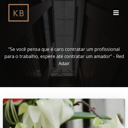
Pular
para
o
conteúdo
"Se você pensa que é caro contratar um profissional
para o trabalho, espere até contratar um amador" - Red
Adair