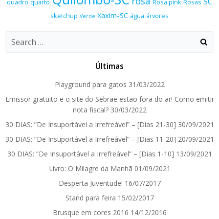
rosa
SC
quadro
quarto
Rosa pink
Rosas
Xaxim-SC
sketchup
água
árvores
Verde
Search
for:
Últimas
Playground para gatos
31/03/2022
Emissor gratuito e o site do Sebrae estão fora do ar! Como emitir
nota fiscal?
30/03/2022
30 DIAS: ”De Insuportável a Irrefreável” – [Dias 21-30]
30/09/2021
30 DIAS: ”De Insuportável a Irrefreável” – [Dias 11-20]
20/09/2021
30 DIAS: ”De Insuportável a Irrefreável” – [Dias 1-10]
13/09/2021
Livro: O Milagre da Manhã
01/09/2021
Desperta Juventude!
16/07/2017
Stand para feira
15/02/2017
Brusque em cores 2016
14/12/2016