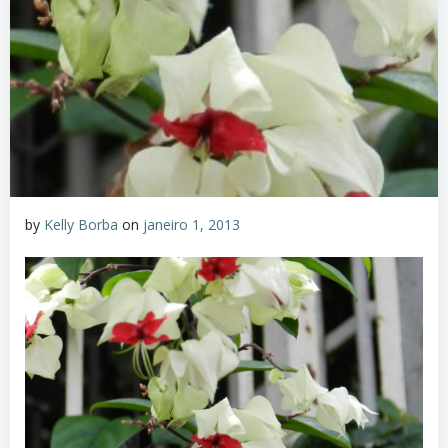
by
Kelly Borba
on
janeiro 1, 2013