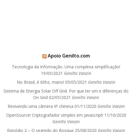
Apoio Genilto.com
Tecnologia da Informação. Uma complexa simplificação!
19/05/2021
Genilto Vanzin
No Brasil, é 60hz, mano!
05/05/2021
Genilto Vanzin
Sistema de Energia Solar Off Grid. Por que ter um e diferenças do
On Grid
02/05/2021
Genilto Vanzin
Revivendo uma câmera IP chinesa
01/11/2020
Genilto Vanzin
OpenSource! Criptografador simples em Javascript!
11/10/2020
Genilto Vanzin
Episódio 2 – O segredo do Bosque
25/08/2020
Genilto Vanzin