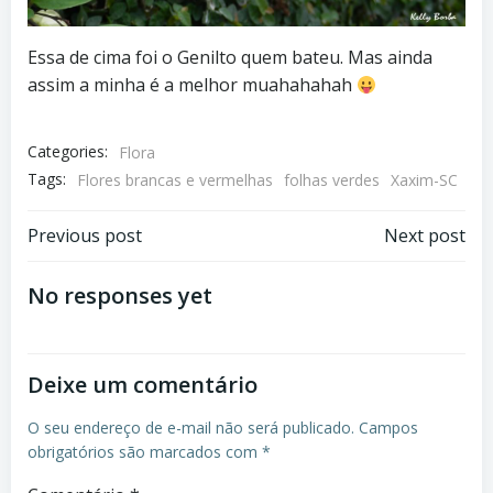
Essa de cima foi o Genilto quem bateu. Mas ainda
assim a minha é a melhor muahahahah
Categories:
Flora
Tags:
Flores brancas e vermelhas
folhas verdes
Xaxim-SC
Post
Post
Previous post
Next post
navigation
navigation
No responses yet
Deixe um comentário
O seu endereço de e-mail não será publicado.
Campos
obrigatórios são marcados com
*