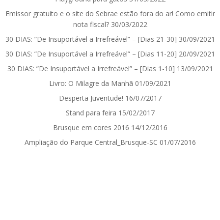
Emissor gratuito e o site do Sebrae estão fora do ar! Como emitir
nota fiscal?
30/03/2022
30 DIAS: ”De Insuportável a Irrefreável” – [Dias 21-30]
30/09/2021
30 DIAS: ”De Insuportável a Irrefreável” – [Dias 11-20]
20/09/2021
30 DIAS: ”De Insuportável a Irrefreável” – [Dias 1-10]
13/09/2021
Livro: O Milagre da Manhã
01/09/2021
Desperta Juventude!
16/07/2017
Stand para feira
15/02/2017
Brusque em cores 2016
14/12/2016
Ampliação do Parque Central_Brusque-SC
01/07/2016