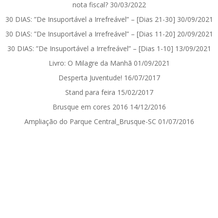
nota fiscal?
30/03/2022
30 DIAS: ”De Insuportável a Irrefreável” – [Dias 21-30]
30/09/2021
30 DIAS: ”De Insuportável a Irrefreável” – [Dias 11-20]
20/09/2021
30 DIAS: ”De Insuportável a Irrefreável” – [Dias 1-10]
13/09/2021
Livro: O Milagre da Manhã
01/09/2021
Desperta Juventude!
16/07/2017
Stand para feira
15/02/2017
Brusque em cores 2016
14/12/2016
Ampliação do Parque Central_Brusque-SC
01/07/2016