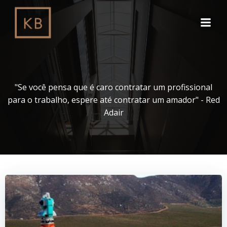
Pular
para
o
conteúdo
"Se você pensa que é caro contratar um profissional
para o trabalho, espere até contratar um amador" - Red
Adair