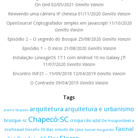
On Grid
02/05/2021
Genilto Vanzin
Revivendo uma câmera IP chinesa
01/11/2020
Genilto Vanzin
OpenSource! Criptografador simples em Javascript!
11/10/2020
Genilto Vanzin
Episódio 2 – O segredo do Bosque
25/08/2020
Genilto Vanzin
Episódio 1 – O início
21/08/2020
Genilto Vanzin
Instalação LineageOS 17.1 com Android 10 no Galaxy J7!
11/07/2020
Genilto Vanzin
Encontro INF21 – 15/09/2018
12/04/2019
Genilto Vanzin
O Contraste
09/04/2019
Genilto Vanzin
Tags
arquitetura
arquitetura e urbanismo
arame farpado
Chapecó-SC
brusque-sc
croqui
céu azul
De Insuportável a
Faxinal
Irrefreável
Desafio 30 dias
estudo de caso
faxinal dos guedes