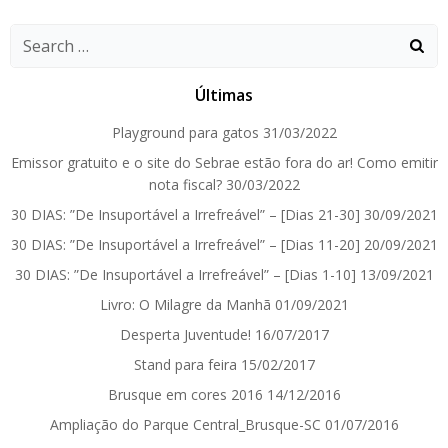
Search
for:
Últimas
Playground para gatos
31/03/2022
Emissor gratuito e o site do Sebrae estão fora do ar! Como emitir
nota fiscal?
30/03/2022
30 DIAS: ”De Insuportável a Irrefreável” – [Dias 21-30]
30/09/2021
30 DIAS: ”De Insuportável a Irrefreável” – [Dias 11-20]
20/09/2021
30 DIAS: ”De Insuportável a Irrefreável” – [Dias 1-10]
13/09/2021
Livro: O Milagre da Manhã
01/09/2021
Desperta Juventude!
16/07/2017
Stand para feira
15/02/2017
Brusque em cores 2016
14/12/2016
Ampliação do Parque Central_Brusque-SC
01/07/2016